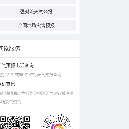
强对流天气公报
全国地质灾害预报
气象服务
天气预报电话查询
打12121或96121进行天气预报查询
手机查询
随时随地通过手机登录中国天气WAP版查看
各地天气资讯