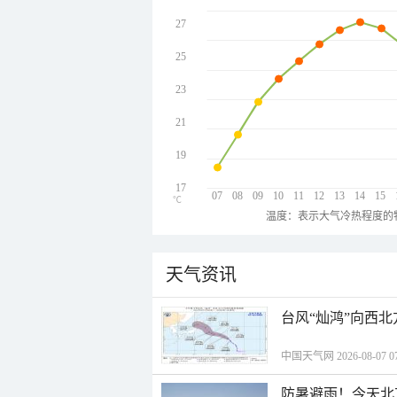
27
25
23
21
19
17
07
08
09
10
11
12
13
14
15
℃
温度：表示大气冷热程度的
天气资讯
台风“灿鸿”向西
中国天气网 2026-08-07 07
防暑避雨！今天北