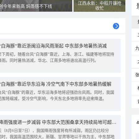
江西永新：中稻开镰抢
创今年来新高 焖蒸感不下线
收忙
“白海豚”靠近浙闽沿海风雨渐起 中东部多地暑热消减
至下周初，随着台风“白海豚”靠近，上海、浙江、福建等地将现持
降雨。同时暑热消减，华北、江南多地将退出高温行列。
“白海豚”靠近华东沿海 冷空气南下中东部多地暑热缓解
台风“白海豚”的靠近，华东沿海多地将迎强劲台风雨。同时，我国
范围将缩减，受冷空气影响，今天东北多地将率先迎来降温。
我国降雨强度进一步减弱 中东部大范围桑拿天持续局地可超38℃
天（8月6日至7日），我国降雨强度将有所减弱，雨区仍比较分
同时，我国高温范围较大，新疆、甘肃等地以干热为主，中东部地