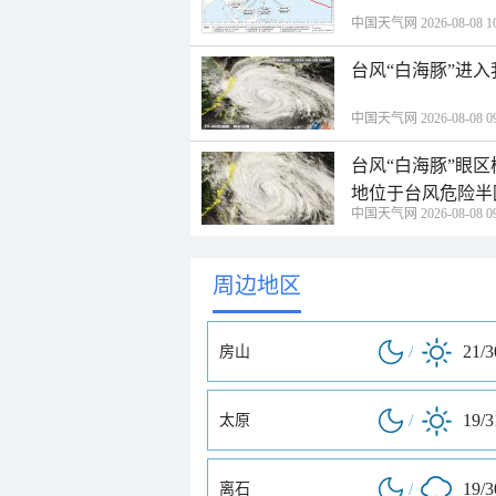
中国天气网 2026-08-08 10
台风“白海豚”进
中国天气网 2026-08-08 09
台风“白海豚”眼
地位于台风危险半
中国天气网 2026-08-08 09
周边地区
/
21/
房山
/
19/
太原
/
19/
离石