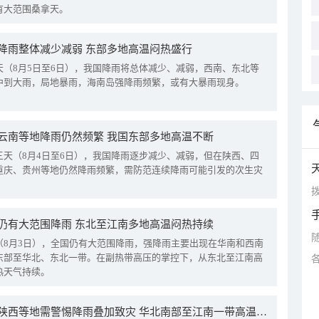
有大范围桑拿天。
降雨整体减少减弱 东部多地高温闷热盛行
天（8月5日至6日），我国降雨将总体减少、减弱，西南、东北等
中到大雨，局地暴雨，海南岛强降雨频繁，或有大暴雨现身。
云南等地降雨仍然频繁 我国东部多地高温不断
三天（8月4日至6日），我国降雨逐步减少、减弱，但在陕西、四
重庆、贵州等地仍然降雨频繁，需防范连续降雨可能引发的次生灾
拨
仍有大范围降雨 东北至江南多地高温闷热持续
（8月3日），全国仍有大范围降雨，强降雨主要出现在华南和西南
东部至华北、东北一带。在副热带高压的掌控下，从东北至江南高
热天气持续。
四川陕西等地需警惕降雨叠加致灾 华北南部至江南一带高温频现