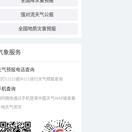
全国降水量预报
强对流天气公报
全国地质灾害预报
气象服务
天气预报电话查询
打12121或96121进行天气预报查询
手机查询
随时随地通过手机登录中国天气WAP版查看
各地天气资讯