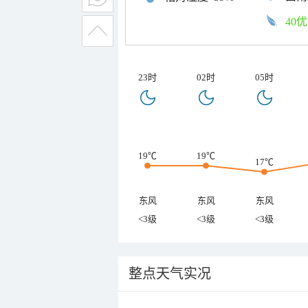
40优
23时
02时
05时
19℃
19℃
17℃
东风
东风
东风
<3级
<3级
<3级
整点天气实况