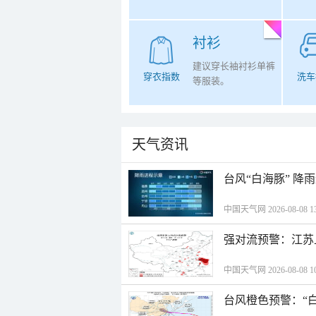
衬衫
建议穿长袖衬衫单裤
穿衣指数
洗车
等服装。
天气资讯
台风“白海豚” 降
中国天气网 2026-08-08 13
强对流预警：江苏
中国天气网 2026-08-08 10
台风橙色预警：“