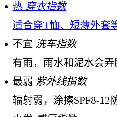
热
穿衣指数
适合穿T恤、短薄外套
不宜
洗车指数
有雨，雨水和泥水会弄
最弱
紫外线指数
辐射弱，涂擦SPF8-1