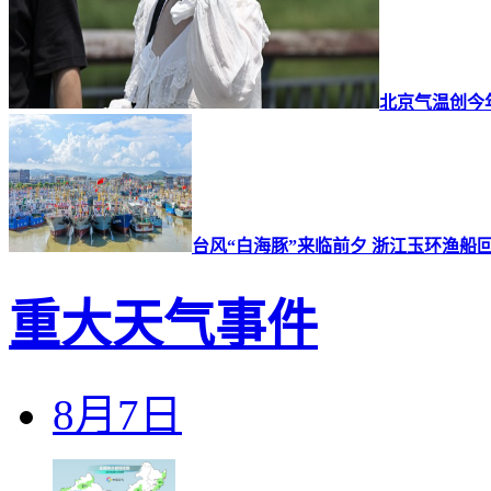
北京气温创今
台风“白海豚”来临前夕 浙江玉环渔船
重大天气事件
8月7日