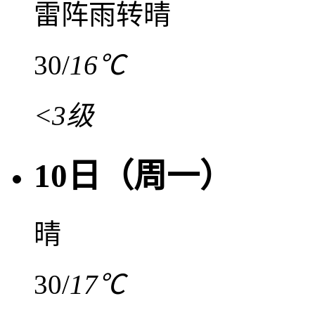
雷阵雨转晴
30
/
16℃
<3级
10日（周一）
晴
30
/
17℃