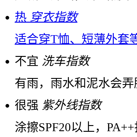
热
穿衣指数
适合穿T恤、短薄外套
不宜
洗车指数
有雨，雨水和泥水会弄
很强
紫外线指数
涂擦SPF20以上，PA