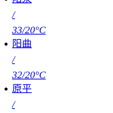
/
33/20°C
阳曲
/
32/20°C
原平
/