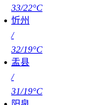
33/22°C
忻州
/
32/19°C
盂县
/
31/19°C
阳泉