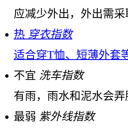
应减少外出，外出需采
热
穿衣指数
适合穿T恤、短薄外套
不宜
洗车指数
有雨，雨水和泥水会弄
最弱
紫外线指数