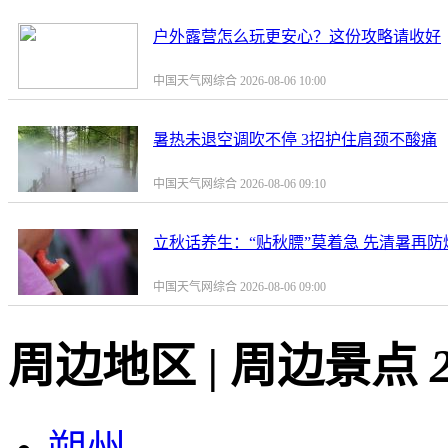
户外露营怎么玩更安心？这份攻略请收好
中国天气网综合 2026-08-06 10:00
暑热未退空调吹不停 3招护住肩颈不酸痛
中国天气网综合 2026-08-06 09:10
立秋话养生：“贴秋膘”莫着急 先清暑再防
中国天气网综合 2026-08-06 09:00
周边地区
|
周边景点