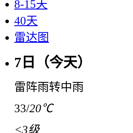
8-15天
40天
雷达图
7日（今天）
雷阵雨转中雨
33
/
20℃
<3级