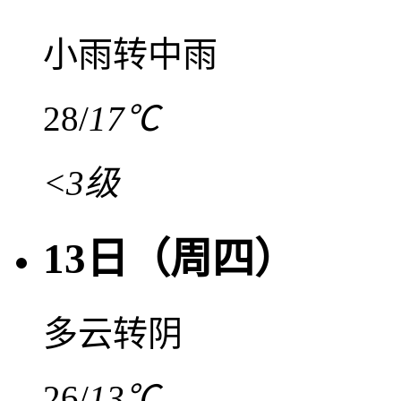
小雨转中雨
28
/
17℃
<3级
13日（周四）
多云转阴
26
/
13℃