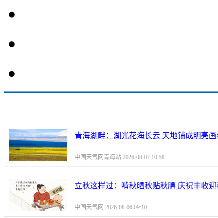
青海湖畔：湖光花海长云 天地铺成明亮画
中国天气网青海站 2026-08-07 10:58
立秋这样过：啃秋晒秋贴秋膘 庆祝丰收迎
中国天气网 2026-08-06 09:10