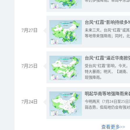
带仍多强降雨。本周中东部
台风“红霞”影响持续多
7月27日
未来三天，台风“红霞”或
等地带来强降雨；同时，北
台风“红霞”逼近华南掀
7月25日
受台风“红霞”影响，今天
特大暴雨；明天，【湖南、
现强降雨。
明起华南等地强降雨来
7月24日
今明两天（7月24日至2
弱态势，但局地仍会有强对
查看更多>>