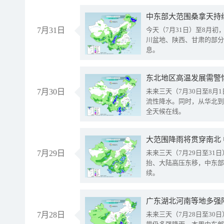
中东部大范围桑拿天持
7月31日
今天（7月31日）至8月
川盆地、陕西、甘肃的部分
息。
东北地区高温发展需警
7月30日
未来三天（7月30日至8
流性降水。同时，从华北到
全天候在线。
大范围降雨将贯穿南北
7月29日
未来三天（7月29日至3
抬、大陆高压东移，中东部
续。
广东湖北河南等地多强
7月28日
未来三天（7月28日至3