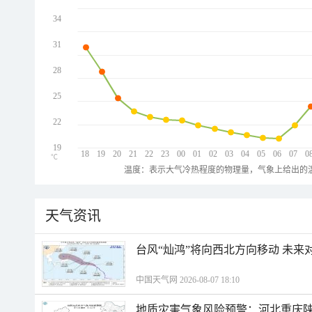
34
31
28
25
22
19
18
19
20
21
22
23
00
01
02
03
04
05
06
07
0
℃
温度：表示大气冷热程度的物理量，气象上给出的温
天气资讯
台风“灿鸿”将向西北方向移动 未来
中国天气网 2026-08-07 18:10
地质灾害气象风险预警：河北重庆