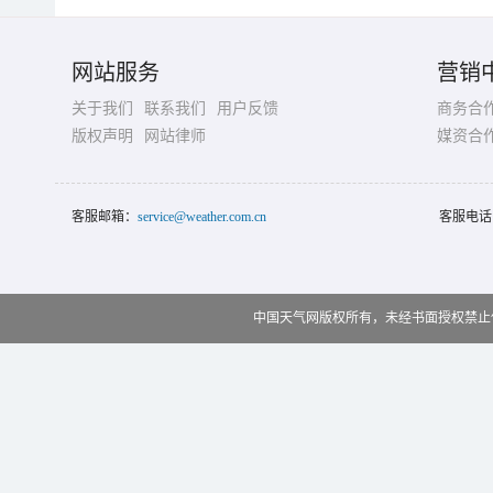
网站服务
营销
关于我们
联系我们
用户反馈
商务合
版权声明
网站律师
媒资合
客服邮箱：
service@weather.com.cn
客服电话
中国天气网版权所有，未经书面授权禁止使用 