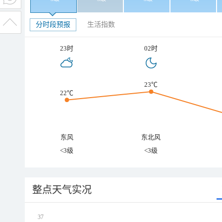
分时段预报
生活指数
23时
02时
23℃
22℃
东风
东北风
<3级
<3级
整点天气实况
37