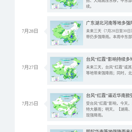
抬、大陆高压东移，中东部
续。
广东湖北河南等地多强
7月28日
未来三天（7月28日至3
带仍多强降雨。本周中东部
台风“红霞”影响持续多
7月27日
未来三天，台风“红霞”或
等地带来强降雨；同时，北
台风“红霞”逼近华南掀
7月25日
受台风“红霞”影响，今天
特大暴雨；明天，【湖南、
现强降雨。
明起华南等地强降雨来