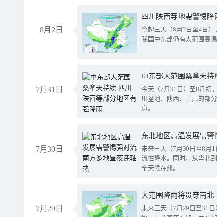
8月2日
今起三天（8月2日至4日
我国中东部仍有大范围高温
中东部大范围桑拿天持
7月31日
今天（7月31日）至8月
川盆地、陕西、甘肃的部分
息。
东北地区高温发展需警
7月30日
未来三天（7月30日至8
流性降水。同时，从华北到
全天候在线。
大范围降雨将贯穿南北
7月29日
未来三天（7月29日至3