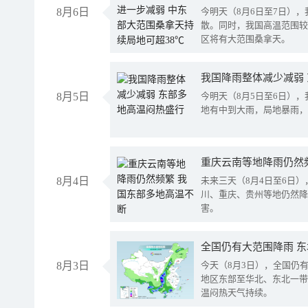
8月6日
今明天（8月6日至7日）
散。同时，我国高温范围较
区将有大范围桑拿天。
我国降雨整体减少减弱
8月5日
今明天（8月5日至6日）
地有中到大雨，局地暴雨，
重庆云南等地降雨仍然
8月4日
未来三天（8月4日至6日
川、重庆、贵州等地仍然降
害。
全国仍有大范围降雨 
8月3日
今天（8月3日），全国仍
地区东部至华北、东北一带
温闷热天气持续。