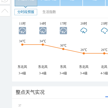
分时段预报
生活指数
11时
14时
17时
20时
23时
34℃
34℃
30℃
26℃
26℃
东北风
东北风
东风
东北风
北风
3-4级
3-4级
3-4级
3-4级
4-5级
整点天气实况
37