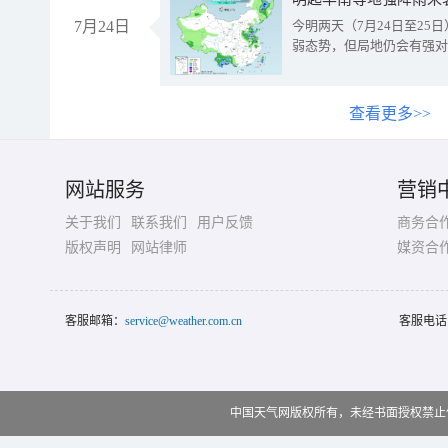
7月24日
今明两天（7月24日至2
弱态势，但局地仍会有强对
查看更多>>
网站服务
营销
关于我们
联系我们
用户反馈
商务合
版权声明
网站律师
媒资合
客服邮箱：
service@weather.com.cn
客服电话
中国天气网版权所有，未经书面授权禁止使用 