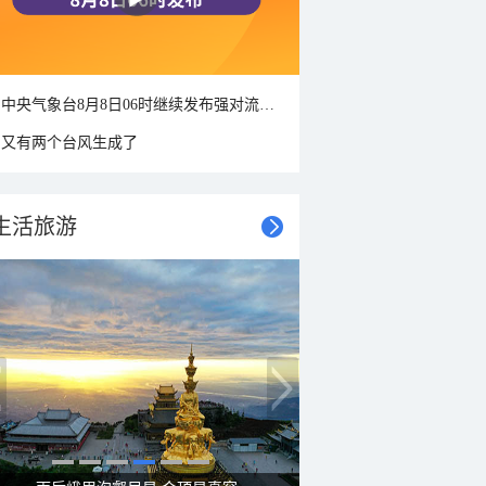
中央气象台8月8日06时继续发布强对流天气蓝色预警
又有两个台风生成了
生活旅游