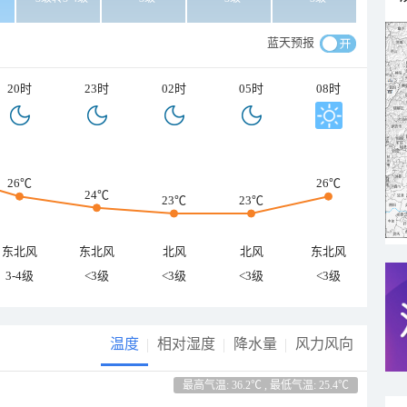
蓝天预报
20时
23时
02时
05时
08时
26℃
26℃
24℃
23℃
23℃
东北风
东北风
北风
北风
东北风
3-4级
<3级
<3级
<3级
<3级
温度
相对湿度
降水量
风力风向
最高气温: 36.2℃ , 最低气温: 25.4℃