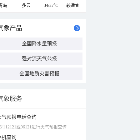
青岛
多云
34/27℃
较适宜
气象产品
全国降水量预报
强对流天气公报
全国地质灾害预报
气象服务
天气预报电话查询
打12121或96121进行天气预报查询
手机查询