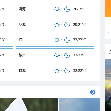
22°C
/
30/19°C
清河
22°C
/
29/21°C
阜城
22°C
/
32/22°C
临邑
22°C
/
32/22°C
德州
22°C
/
32/22°C
故城