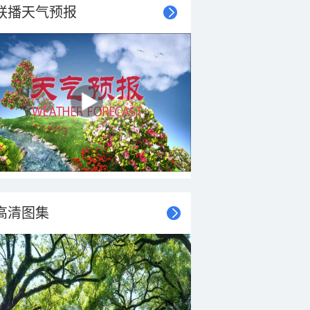
联播天气预报
高清图集