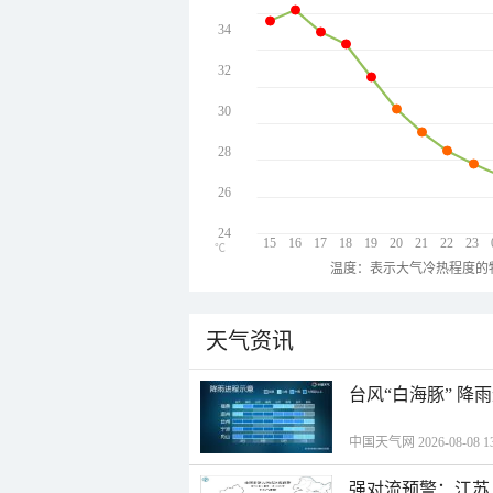
34
32
30
28
26
24
15
16
17
18
19
20
21
22
23
℃
温度：表示大气冷热程度的
天气资讯
台风“白海豚” 降
中国天气网 2026-08-08 13
强对流预警：江苏