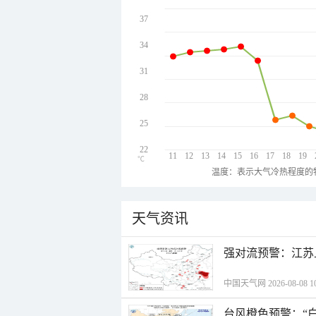
37
34
31
28
25
22
11
12
13
14
15
16
17
18
19
℃
温度：表示大气冷热程度的
天气资讯
强对流预警：江苏
中国天气网 2026-08-08 10
台风橙色预警：“