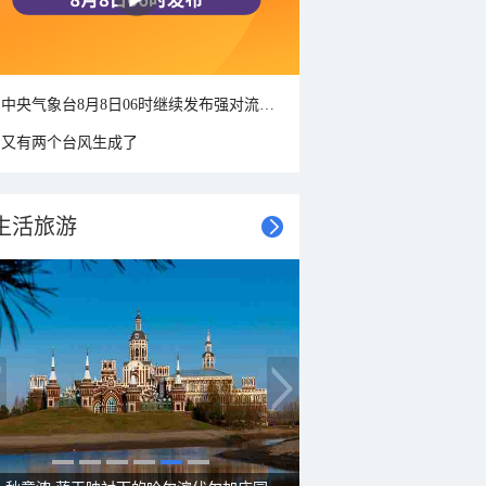
中央气象台8月8日06时继续发布强对流天气蓝色预警
又有两个台风生成了
生活旅游