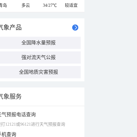
青岛
多云
34/27℃
较适宜
气象产品
全国降水量预报
强对流天气公报
全国地质灾害预报
气象服务
天气预报电话查询
打12121或96121进行天气预报查询
手机查询