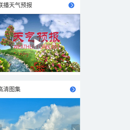
联播天气预报
高清图集