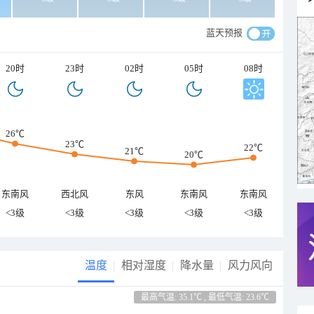
蓝天预报
20时
23时
02时
05时
08时
26℃
23℃
22℃
21℃
20℃
东南风
西北风
东风
东南风
东南风
<3级
<3级
<3级
<3级
<3级
温度
相对湿度
降水量
风力风向
最高气温: 35.1℃ , 最低气温: 23.6℃