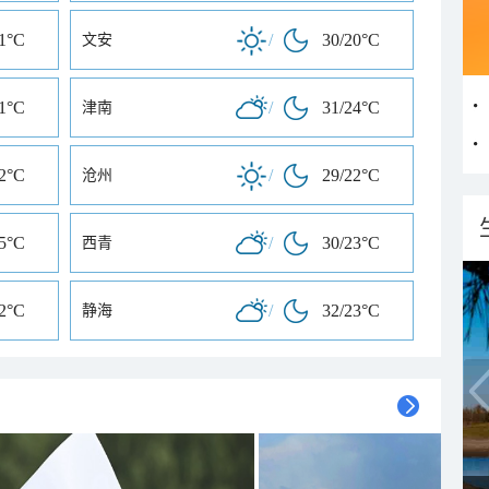
21°C
/
30/20°C
文安
21°C
/
31/24°C
津南
22°C
/
29/22°C
沧州
25°C
/
30/23°C
西青
22°C
/
32/23°C
静海