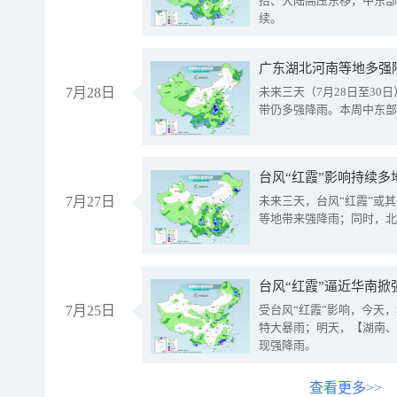
抬、大陆高压东移，中东部
续。
广东湖北河南等地多强
7月28日
未来三天（7月28日至3
带仍多强降雨。本周中东部
台风“红霞”影响持续多
7月27日
未来三天，台风“红霞”或
等地带来强降雨；同时，北
台风“红霞”逼近华南掀
7月25日
受台风“红霞”影响，今天
特大暴雨；明天，【湖南、
现强降雨。
查看更多>>