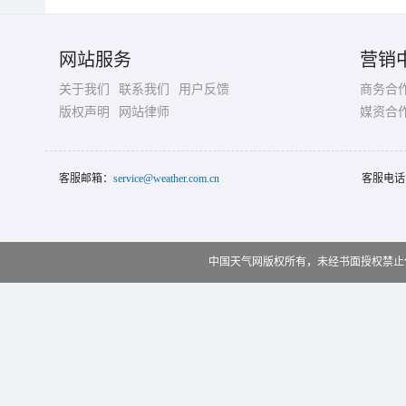
网站服务
营销
关于我们
联系我们
用户反馈
商务合
版权声明
网站律师
媒资合
客服邮箱：
service@weather.com.cn
客服电话
中国天气网版权所有，未经书面授权禁止使用 