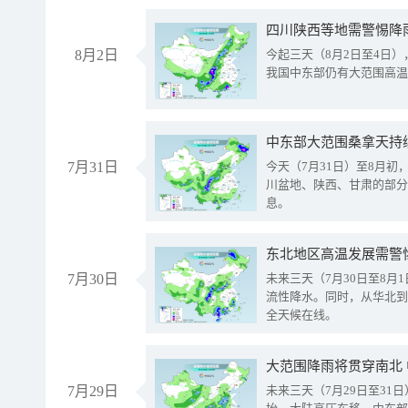
8月2日
今起三天（8月2日至4日
我国中东部仍有大范围高温
中东部大范围桑拿天持
7月31日
今天（7月31日）至8月
川盆地、陕西、甘肃的部分
息。
东北地区高温发展需警
7月30日
未来三天（7月30日至8
流性降水。同时，从华北到
全天候在线。
大范围降雨将贯穿南北
7月29日
未来三天（7月29日至3