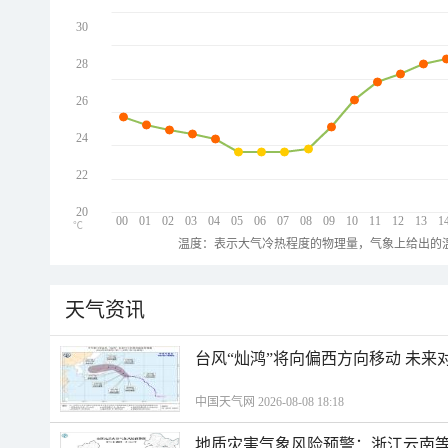
30
28
26
24
22
20
00
01
02
03
04
05
06
07
08
09
10
11
12
13
1
℃
温度：表示大气冷热程度的物理量，气象上给出的温
天气资讯
台风“灿鸿”将向偏西方向移动 未来
中国天气网 2026-08-08 18:18
地质灾害气象风险预警：浙江云南