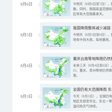
8月6日
今明天（8月6日至7日）
散。同时，我国高温范围较
区将有大范围桑拿天。
我国降雨整体减少减弱
8月5日
今明天（8月5日至6日）
地有中到大雨，局地暴雨，
重庆云南等地降雨仍然
8月4日
未来三天（8月4日至6日
川、重庆、贵州等地仍然降
害。
全国仍有大范围降雨 
8月3日
今天（8月3日），全国仍
地区东部至华北、东北一带
温闷热天气持续。