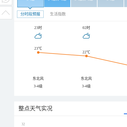
分时段预报
生活指数
23时
02时
23℃
22℃
东北风
东北风
3-4级
3-4级
整点天气实况
32