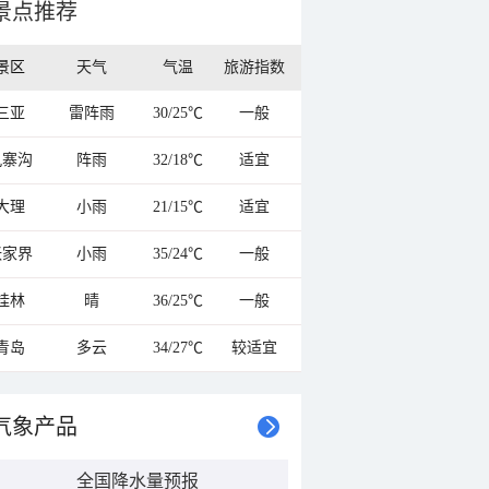
景点推荐
景区
天气
气温
旅游指数
三亚
雷阵雨
30/25℃
一般
九寨沟
阵雨
32/18℃
适宜
大理
小雨
21/15℃
适宜
张家界
小雨
35/24℃
一般
桂林
晴
36/25℃
一般
青岛
多云
34/27℃
较适宜
气象产品
全国降水量预报