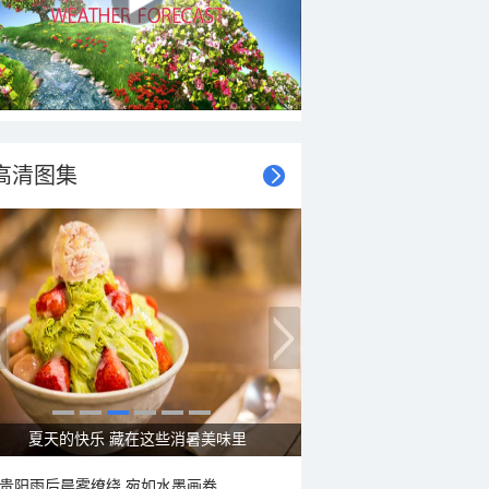
高清图集
夏天的快乐 藏在这些消暑美味里
贵阳雨后晨雾缭绕 宛如水墨画卷