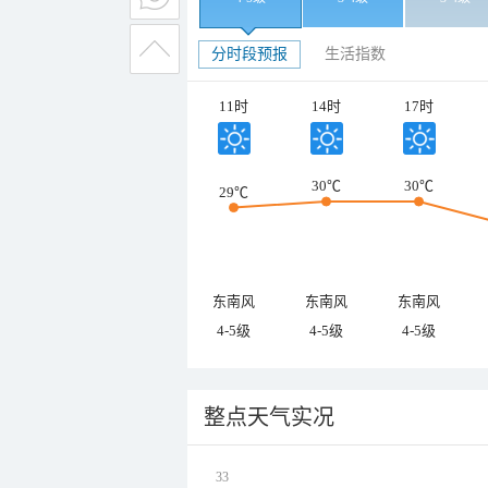
分时段预报
生活指数
11时
14时
17时
30℃
30℃
29℃
东南风
东南风
东南风
4-5级
4-5级
4-5级
整点天气实况
33