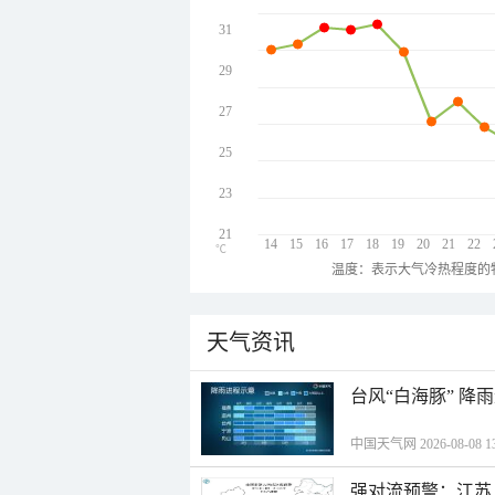
31
29
27
25
23
21
14
15
16
17
18
19
20
21
22
℃
温度：表示大气冷热程度的
天气资讯
台风“白海豚” 降
中国天气网 2026-08-08 13
强对流预警：江苏