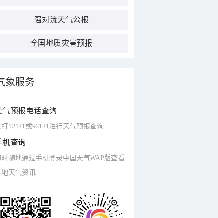
强对流天气公报
全国地质灾害预报
气象服务
天气预报电话查询
打12121或96121进行天气预报查询
手机查询
随时随地通过手机登录中国天气WAP版查看
各地天气资讯