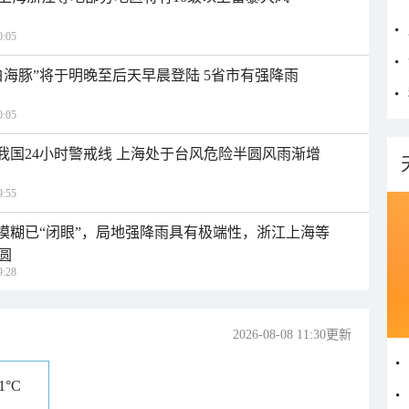
:05
白海豚”将于明晚至后天早晨登陆 5省市有强降雨
:05
入我国24小时警戒线 上海处于台风危险半圆风雨渐增
:55
区模糊已“闭眼”，局地强降雨具有极端性，浙江上海等
圆
:28
2026-08-08 11:30更新
21°C