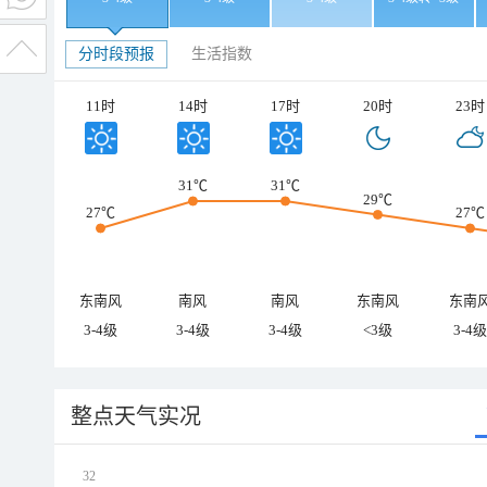
分时段预报
生活指数
11时
14时
17时
20时
23时
31℃
31℃
29℃
27℃
27℃
东南风
南风
南风
东南风
东南
3-4级
3-4级
3-4级
<3级
3-4级
整点天气实况
32