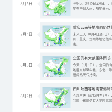
8月5日
今明天（8月5日至6日）
地有中到大雨，局地暴雨，
重庆云南等地降雨仍然
8月4日
未来三天（8月4日至6日
川、重庆、贵州等地仍然降
害。
全国仍有大范围降雨 
8月3日
今天（8月3日），全国仍
地区东部至华北、东北一带
温闷热天气持续。
8月2日
今起三天（8月2日至4日
我国中东部仍有大范围高温