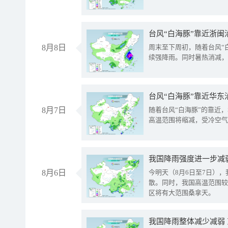
台风“白海豚”靠近浙闽
8月8日
周末至下周初，随着台风“
续强降雨。同时暑热消减，
台风“白海豚”靠近华东
8月7日
随着台风“白海豚”的靠近
高温范围将缩减，受冷空气
8月6日
今明天（8月6日至7日）
散。同时，我国高温范围较
区将有大范围桑拿天。
我国降雨整体减少减弱