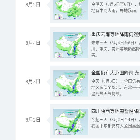
8月5日
今明天（8月5日至6日）
地有中到大雨，局地暴雨，
重庆云南等地降雨仍然
8月4日
未来三天（8月4日至6日
川、重庆、贵州等地仍然降
害。
全国仍有大范围降雨 
8月3日
今天（8月3日），全国仍
地区东部至华北、东北一带
温闷热天气持续。
8月2日
今起三天（8月2日至4日
我国中东部仍有大范围高温