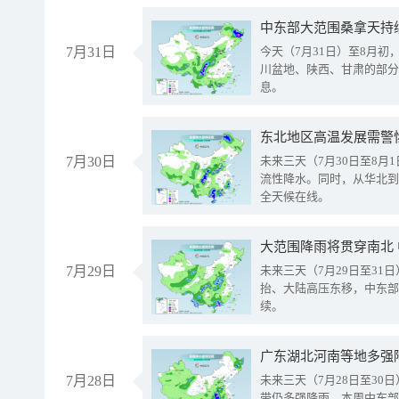
中东部大范围桑拿天持
7月31日
今天（7月31日）至8月
川盆地、陕西、甘肃的部分
息。
东北地区高温发展需警
7月30日
未来三天（7月30日至8
流性降水。同时，从华北到
全天候在线。
大范围降雨将贯穿南北
7月29日
未来三天（7月29日至3
抬、大陆高压东移，中东部
续。
广东湖北河南等地多强
7月28日
未来三天（7月28日至3
带仍多强降雨。本周中东部