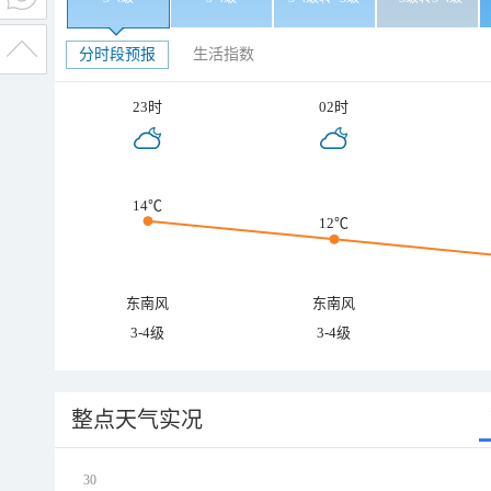
分时段预报
生活指数
23时
02时
14℃
12℃
东南风
东南风
3-4级
3-4级
整点天气实况
30