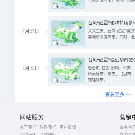
台风“红霞”影响持续多
7月27日
未来三天，台风“红霞”或
等地带来强降雨；同时，北
台风“红霞”逼近华南掀
7月25日
受台风“红霞”影响，今天
特大暴雨；明天，【湖南、
现强降雨。
查看更多>>
网站服务
营销
关于我们
联系我们
用户反馈
商务合
版权声明
网站律师
媒资合