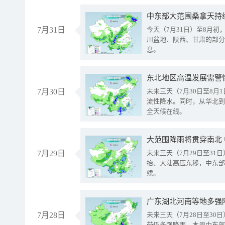
中东部大范围桑拿天持
7月31日
今天（7月31日）至8月
川盆地、陕西、甘肃的部分
息。
东北地区高温发展需警
7月30日
未来三天（7月30日至8
流性降水。同时，从华北到
全天候在线。
大范围降雨将贯穿南北
7月29日
未来三天（7月29日至3
抬、大陆高压东移，中东部
续。
广东湖北河南等地多强
7月28日
未来三天（7月28日至3
带仍多强降雨。本周中东部