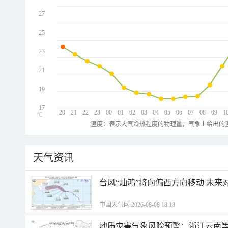
27
25
23
21
19
17
20
21
22
23
00
01
02
03
04
05
06
07
08
09
1
℃
温度：表示大气冷热程度的物理量，气象上给出的温
天气资讯
台风“灿鸿”将向偏西方向移动 未来
中国天气网 2026-08-08 18:18
地质灾害气象风险预警：浙江云南