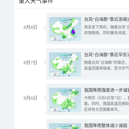
重大天气事件
台风“白海豚”靠近浙闽
8月8日
周末至下周初，随着台风“
续强降雨。同时暑热消减，
台风“白海豚”靠近华东
8月7日
随着台风“白海豚”的靠近
高温范围将缩减，受冷空气
8月6日
今明天（8月6日至7日）
散。同时，我国高温范围较
区将有大范围桑拿天。
我国降雨整体减少减弱