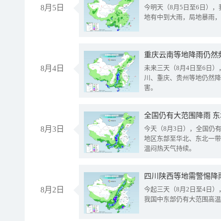
8月5日
今明天（8月5日至6日）
地有中到大雨，局地暴雨，
重庆云南等地降雨仍然
8月4日
未来三天（8月4日至6日
川、重庆、贵州等地仍然降
害。
全国仍有大范围降雨 
8月3日
今天（8月3日），全国仍
地区东部至华北、东北一带
温闷热天气持续。
8月2日
今起三天（8月2日至4日
我国中东部仍有大范围高温