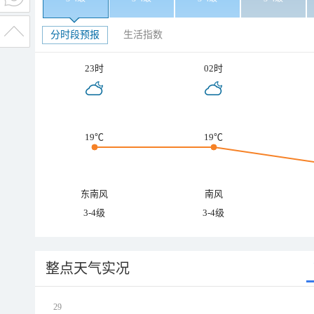
分时段预报
生活指数
23时
02时
19℃
19℃
东南风
南风
3-4级
3-4级
整点天气实况
29