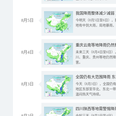
我国降雨整体减少减弱
8月5日
今明天（8月5日至6日）
地有中到大雨，局地暴雨，
重庆云南等地降雨仍然
8月4日
未来三天（8月4日至6日
川、重庆、贵州等地仍然降
害。
全国仍有大范围降雨 
8月3日
今天（8月3日），全国仍
地区东部至华北、东北一带
温闷热天气持续。
8月2日
今起三天（8月2日至4日