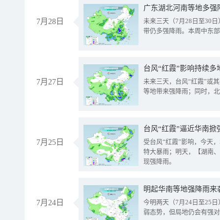
广东湖北河南等地多强
7月28日
未来三天（7月28日至3
带仍多强降雨。本周中东部
台风“红霞”影响持续多
7月27日
未来三天，台风“红霞”或
等地带来强降雨；同时，北
台风“红霞”逼近华南掀
7月25日
受台风“红霞”影响，今天
特大暴雨；明天，【湖南、
现强降雨。
明起华南等地强降雨来
7月24日
今明两天（7月24日至2
弱态势，但局地仍会有强对