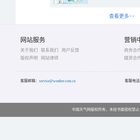
查看更多>>
网站服务
营销
关于我们
联系我们
用户反馈
商务合
版权声明
网站律师
媒资合
客服邮箱：
service@weather.com.cn
客服电话
中国天气网版权所有，未经书面授权禁止使用 