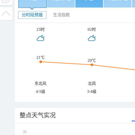
分时段预报
生活指数
23时
02时
21℃
20℃
东北风
北风
4-5级
3-4级
整点天气实况
35