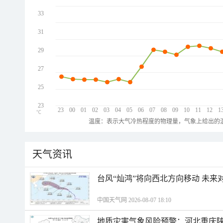
33
31
29
27
25
23
23
00
01
02
03
04
05
06
07
08
09
10
11
12
1
℃
温度：表示大气冷热程度的物理量，气象上给出的温
天气资讯
台风“灿鸿”将向西北方向移动 未来
中国天气网 2026-08-07 18:10
地质灾害气象风险预警：河北重庆