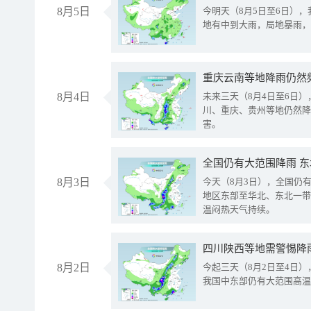
8月5日
今明天（8月5日至6日）
地有中到大雨，局地暴雨，
重庆云南等地降雨仍然
8月4日
未来三天（8月4日至6日
川、重庆、贵州等地仍然降
害。
全国仍有大范围降雨 
8月3日
今天（8月3日），全国仍
地区东部至华北、东北一带
温闷热天气持续。
8月2日
今起三天（8月2日至4日
我国中东部仍有大范围高温