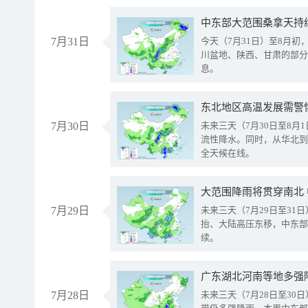
中东部大范围桑拿天持
7月31日
今天（7月31日）至8月
川盆地、陕西、甘肃的部分
息。
东北地区高温发展需警
7月30日
未来三天（7月30日至8
流性降水。同时，从华北到
全天候在线。
大范围降雨将贯穿南北
7月29日
未来三天（7月29日至3
抬、大陆高压东移，中东部
续。
广东湖北河南等地多强
7月28日
未来三天（7月28日至3