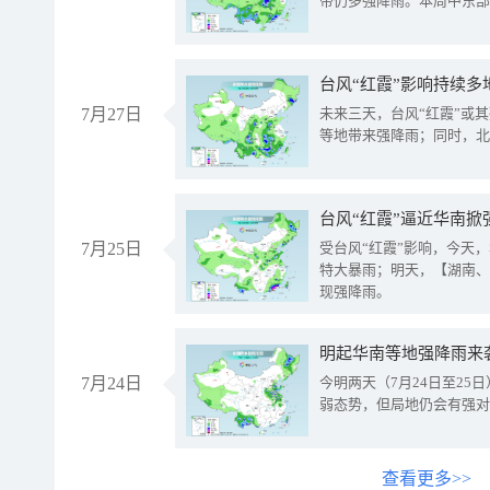
带仍多强降雨。本周中东部
台风“红霞”影响持续多
7月27日
未来三天，台风“红霞”或
等地带来强降雨；同时，北
台风“红霞”逼近华南掀
7月25日
受台风“红霞”影响，今天
特大暴雨；明天，【湖南、
现强降雨。
明起华南等地强降雨来
7月24日
今明两天（7月24日至2
弱态势，但局地仍会有强对
查看更多>>