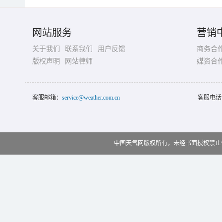
网站服务
营销
关于我们
联系我们
用户反馈
商务合
版权声明
网站律师
媒资合
客服邮箱：
service@weather.com.cn
客服电话
中国天气网版权所有，未经书面授权禁止使用 