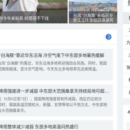
台风“白海豚”来临前夕
创今年来新高 焖蒸感不下线
浙江玉环渔船回港避风
“白海豚”靠近华东沿海 冷空气南下中东部多地暑热缓解
台风“白海豚”的靠近，华东沿海多地将迎强劲台风雨。同时，我国
范围将缩减，受冷空气影响，今天东北多地将率先迎来降温。
我国降雨强度进一步减弱 中东部大范围桑拿天持续局地可超38℃
天（8月6日至7日），我国降雨强度将有所减弱，雨区仍比较分
同时，我国高温范围较大，新疆、甘肃等地以干热为主，中东部地
有大范围桑拿天。
降雨整体减少减弱 东部多地高温闷热盛行