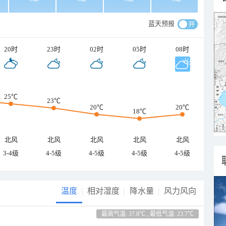
蓝天预报
20时
23时
02时
05时
08时
25℃
23℃
20℃
20℃
18℃
北风
北风
北风
北风
北风
3-4级
4-5级
4-5级
4-5级
4-5级
温度
相对湿度
降水量
风力风向
最高气温: 37.8℃ , 最低气温: 23.7℃