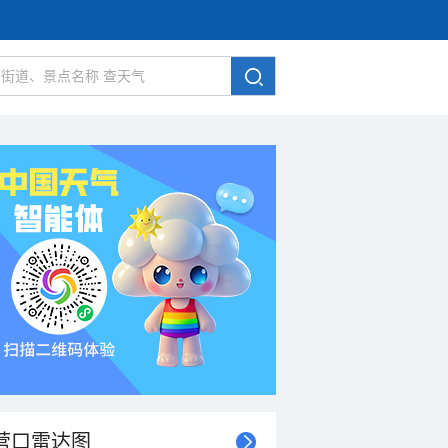
营口雷达图