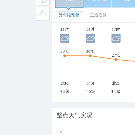
分时段预报
生活指数
11时
14时
17时
30℃
30℃
27℃
北风
北风
北风
4-5级
4-5级
4-5级
整点天气实况
40