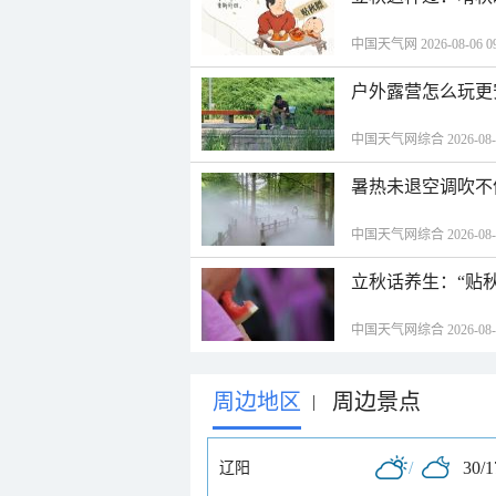
中国天气网 2026-08-06 09
户外露营怎么玩更
中国天气网综合 2026-08-06
暑热未退空调吹不
中国天气网综合 2026-08-06
立秋话养生：“贴
中国天气网综合 2026-08-06
周边地区
周边景点
|
/
30/
辽阳