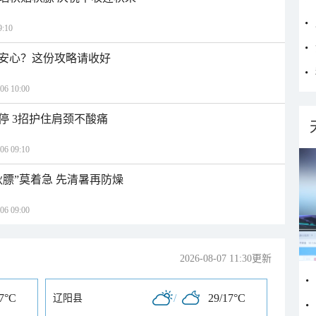
:10
安心？这份攻略请收好
 10:00
停 3招护住肩颈不酸痛
 09:10
秋膘”莫着急 先清暑再防燥
 09:00
2026-08-07 11:30更新
17°C
/
29/17°C
辽阳县