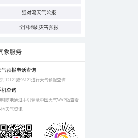
强对流天气公报
全国地质灾害预报
气象服务
天气预报电话查询
打12121或96121进行天气预报查询
手机查询
随时随地通过手机登录中国天气WAP版查看
各地天气资讯