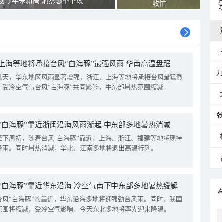
创今年来新高 焖蒸感不下线
收忙
上海等地将承接台风“白海豚”最强风雨 华南高温盘踞
几天，华东地区风雨显著增强，浙江、上海等地将承接台风最猛烈
。受冷空气与台风“白海豚”共同影响，中东部暑热范围缩减。
“白海豚”靠近浙闽沿海风雨渐起 中东部多地暑热消减
至下周初，随着台风“白海豚”靠近，上海、浙江、福建等地将现持
降雨。同时暑热消减，华北、江南多地将退出高温行列。
“白海豚”靠近华东沿海 冷空气南下中东部多地暑热缓解
台风“白海豚”的靠近，华东沿海多地将迎强劲台风雨。同时，我国
范围将缩减，受冷空气影响，今天东北多地将率先迎来降温。