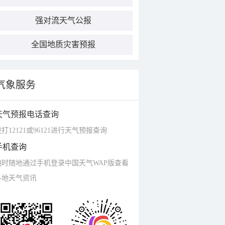
强对流天气公报
全国地质灾害预报
气象服务
天气预报电话查询
打12121或96121进行天气预报查询
手机查询
随时随地通过手机登录中国天气WAP版查看
各地天气资讯