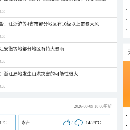
:05
警：江浙沪等4省市部分地区有10级以上雷暴大风
:05
江安徽等地部分地区有特大暴雨
:05
：浙江局地发生山洪灾害的可能性很大
:05
2026-08-09 18:00更新
31°C
/
14/29°C
永吉