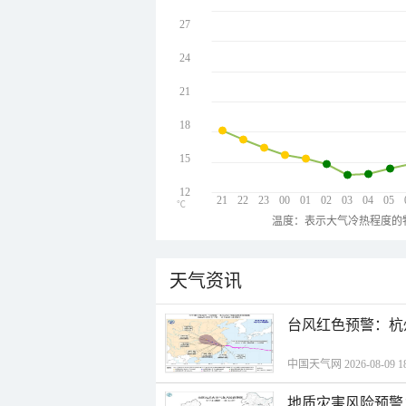
27
24
21
18
15
12
21
22
23
00
01
02
03
04
05
℃
温度：表示大气冷热程度的
天气资讯
​台风红色预警：杭
中国天气网 2026-08-09 18
地质灾害风险预警