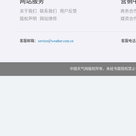
网站服务
营销
关于我们
联系我们
用户反馈
商务合
版权声明
网站律师
媒资合
客服邮箱：
service@weather.com.cn
客服电话
中国天气网版权所有，未经书面授权禁止使用 