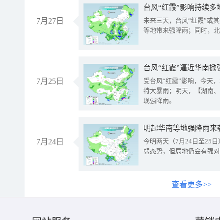
台风“红霞”影响持续多
7月27日
未来三天，台风“红霞”或
等地带来强降雨；同时，北
台风“红霞”逼近华南掀
7月25日
受台风“红霞”影响，今天
特大暴雨；明天，【湖南、
现强降雨。
明起华南等地强降雨来
7月24日
今明两天（7月24日至2
弱态势，但局地仍会有强对
查看更多>>