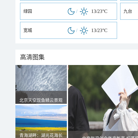
/
13/23°C
绿园
九台
/
13/23°C
宽城
高清图集
北京天空现鱼鳞云景观
青海湖畔：湖光花海长