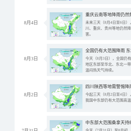
重庆云南等地降雨仍然
8月4日
未来三天（8月4日至6日
川、重庆、贵州等地仍然降
害。
全国仍有大范围降雨 
8月3日
今天（8月3日），全国仍
地区东部至华北、东北一带
温闷热天气持续。
8月2日
今起三天（8月2日至4日
我国中东部仍有大范围高温
中东部大范围桑拿天持
7月31日
今天（7月31日）至8月