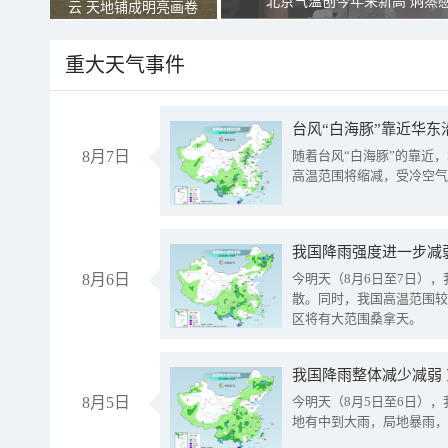
北京气温创今年来新高 焖蒸
云 天地铺成明亮画卷
重大天气事件
台风“白海豚”靠近华东
8月7日
随着台风“白海豚”的靠近
高温范围将缩减，受冷空气
8月6日
今明天（8月6日至7日）
散。同时，我国高温范围较
区将有大范围桑拿天。
我国降雨整体减少减弱
8月5日
今明天（8月5日至6日）
地有中到大雨，局地暴雨，