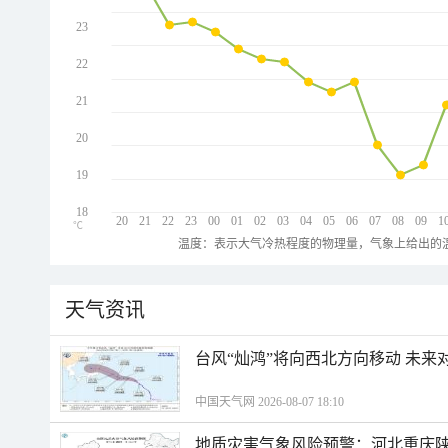
23
22
21
20
19
18
20
21
22
23
00
01
02
03
04
05
06
07
08
09
1
℃
温度：表示大气冷热程度的物理量，气象上给出的温
天气资讯
台风“灿鸿”将向西北方向移动 未来
中国天气网 2026-08-07 18:10
地质灾害气象风险预警：河北重庆