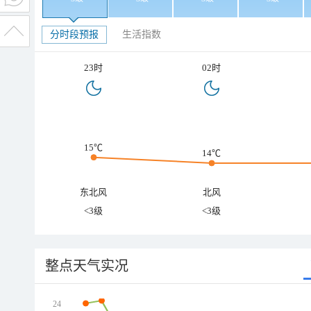
分时段预报
生活指数
23时
02时
15℃
14℃
东北风
北风
<3级
<3级
整点天气实况
24