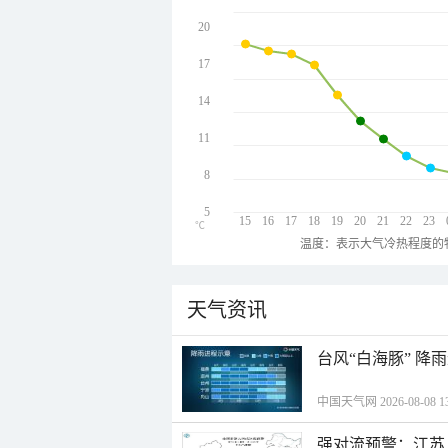
20
17
14
11
8
5
15
16
17
18
19
20
21
22
23
℃
温度：表示大气冷热程度的
天气资讯
台风“白海豚” 降
中国天气网 2026-08-08 13
强对流预警：江苏