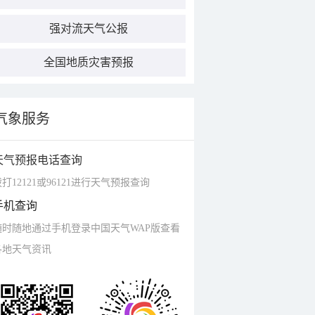
强对流天气公报
全国地质灾害预报
气象服务
天气预报电话查询
打12121或96121进行天气预报查询
手机查询
随时随地通过手机登录中国天气WAP版查看
各地天气资讯