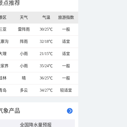
景点推荐
景区
天气
气温
旅游指数
三亚
雷阵雨
30/25℃
一般
九寨沟
阵雨
32/18℃
适宜
大理
小雨
21/15℃
适宜
张家界
小雨
35/24℃
一般
桂林
晴
36/25℃
一般
青岛
多云
34/27℃
较适宜
气象产品
全国降水量预报