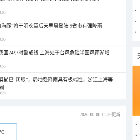
:05
白海豚”将于明晚至后天早晨登陆 5省市有强降雨
:05
入我国24小时警戒线 上海处于台风危险半圆风雨渐增
:55
区模糊已“闭眼”，局地强降雨具有极端性，浙江上海等
圆
:28
2026-08-08 11:30更新
°C