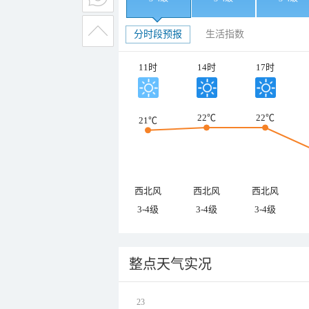
分时段预报
生活指数
11时
14时
17时
22℃
22℃
21℃
西北风
西北风
西北风
3-4级
3-4级
3-4级
整点天气实况
23