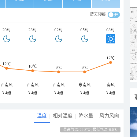
蓝天预报
20时
23时
02时
05时
08时
17℃
12℃
10℃
9℃
9℃
西南风
西南风
西南风
东南风
南风
3-4级
3-4级
3-4级
3-4级
3-4级
温度
相对湿度
降水量
风力风向
最高气温: 22.8℃ , 最低气温: 6.6℃