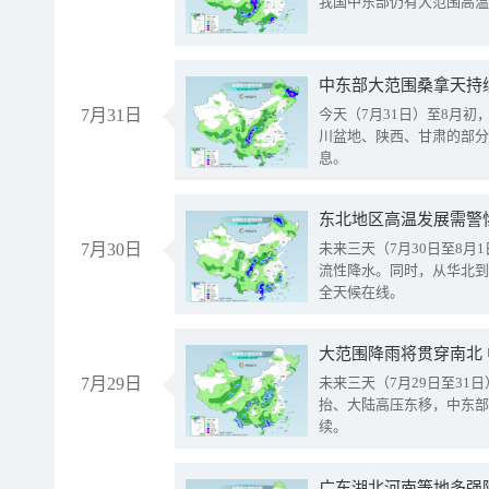
我国中东部仍有大范围高温
中东部大范围桑拿天持
7月31日
今天（7月31日）至8月
川盆地、陕西、甘肃的部分
息。
东北地区高温发展需警
7月30日
未来三天（7月30日至8
流性降水。同时，从华北到
全天候在线。
大范围降雨将贯穿南北
7月29日
未来三天（7月29日至3
抬、大陆高压东移，中东部
续。
广东湖北河南等地多强