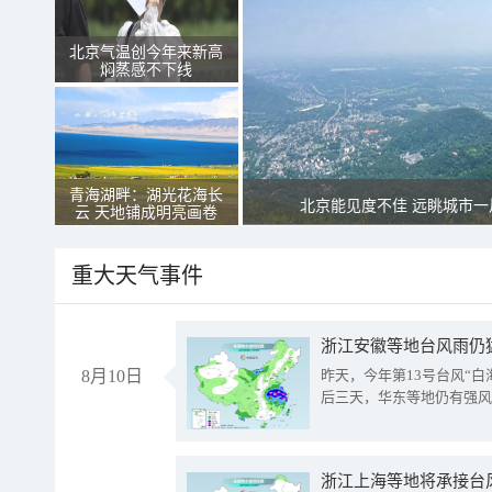
北京气温创今年来新高
焖蒸感不下线
青海湖畔：湖光花海长
北京能见度不佳 远眺城市一
云 天地铺成明亮画卷
重大天气事件
浙江安徽等地台风雨仍
8月10日
昨天，今年第13号台风“
后三天，华东等地仍有强风
浙江上海等地将承接台风