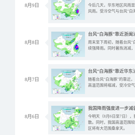
8月9日
今后几天，华东地区风雨显
风雨。受冷空气与台风“白
台风“白海豚”靠近浙闽
8月8日
周末至下周初，随着台风“
续强降雨。同时暑热消减，
台风“白海豚”靠近华东
8月7日
随着台风“白海豚”的靠近
高温范围将缩减，受冷空气
8月6日
今明天（8月6日至7日）
散。同时，我国高温范围较
区将有大范围桑拿天。