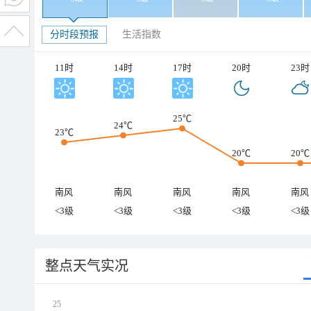
分时段预报
生活指数
11时
14时
17时
20时
23时
25℃
24℃
23℃
20℃
20℃
南风
南风
南风
南风
南风
<3级
<3级
<3级
<3级
<3级
整点天气实况
25