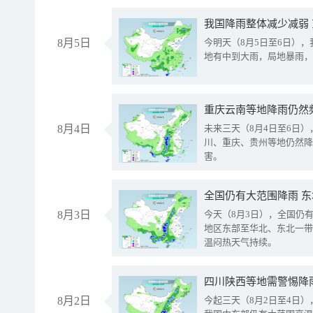
我国降雨整体减少减弱
8月5日
今明天（8月5日至6日）
地有中到大雨，局地暴雨，
重庆云南等地降雨仍然
8月4日
未来三天（8月4日至6日
川、重庆、贵州等地仍然降
害。
全国仍有大范围降雨 
8月3日
今天（8月3日），全国仍
地区东部至华北、东北一带
温闷热天气持续。
8月2日
今起三天（8月2日至4日