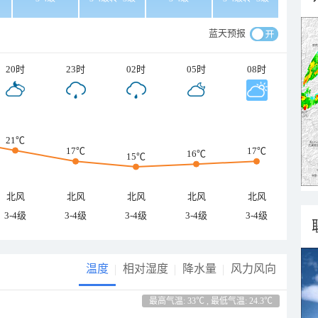
蓝天预报
20时
23时
02时
05时
08时
21℃
17℃
17℃
16℃
15℃
北风
北风
北风
北风
北风
3-4级
3-4级
3-4级
3-4级
3-4级
温度
相对湿度
降水量
风力风向
最高气温: 33℃ , 最低气温: 24.3℃