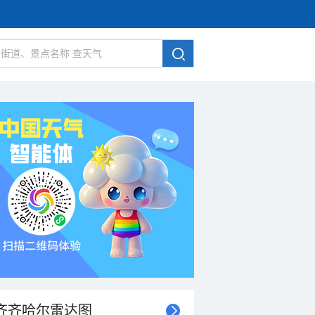
齐齐哈尔雷达图