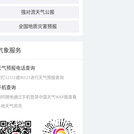
强对流天气公报
全国地质灾害预报
气象服务
天气预报电话查询
打12121或96121进行天气预报查询
手机查询
随时随地通过手机登录中国天气WAP版查看
各地天气资讯