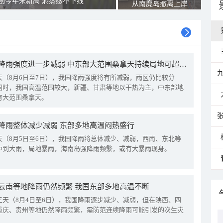
创今年来新高 焖蒸感不下线
从南麂岛撤离上岸
我国降雨强度进一步减弱 中东部大范围桑拿天持续局地可超38℃
天（8月6日至7日），我国降雨强度将有所减弱，雨区仍比较分
同时，我国高温范围较大，新疆、甘肃等地以干热为主，中东部地
有大范围桑拿天。
降雨整体减少减弱 东部多地高温闷热盛行
天（8月5日至6日），我国降雨将总体减少、减弱，西南、东北等
中到大雨，局地暴雨，海南岛强降雨频繁，或有大暴雨现身。
云南等地降雨仍然频繁 我国东部多地高温不断
三天（8月4日至6日），我国降雨逐步减少、减弱，但在陕西、四
重庆、贵州等地仍然降雨频繁，需防范连续降雨可能引发的次生灾