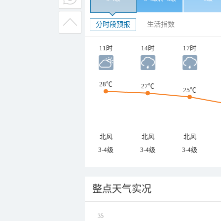
分时段预报
生活指数
11时
14时
17时
28℃
27℃
25℃
北风
北风
北风
3-4级
3-4级
3-4级
整点天气实况
35