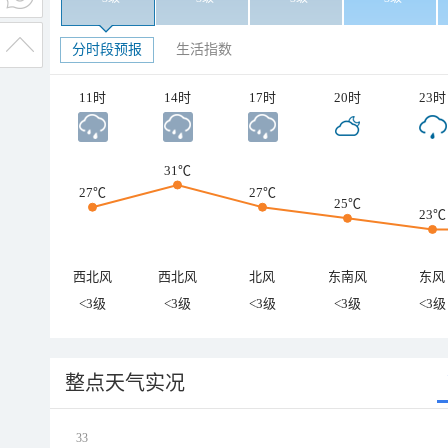
分时段预报
生活指数
11时
14时
17时
20时
23时
31℃
27℃
27℃
25℃
23℃
西北风
西北风
北风
东南风
东风
<3级
<3级
<3级
<3级
<3级
整点天气实况
33