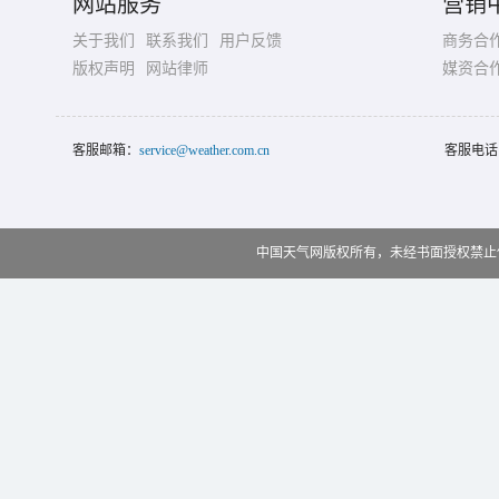
网站服务
营销
关于我们
联系我们
用户反馈
商务合
版权声明
网站律师
媒资合
客服邮箱：
service@weather.com.cn
客服电话
中国天气网版权所有，未经书面授权禁止使用 