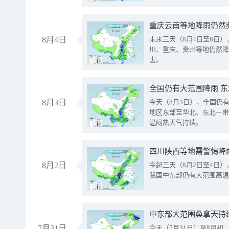
重庆云南等地降雨仍然
8月4日
未来三天（8月4日至6日
川、重庆、贵州等地仍然降
害。
全国仍有大范围降雨 
8月3日
今天（8月3日），全国仍
地区东部至华北、东北一带
温闷热天气持续。
8月2日
今起三天（8月2日至4日
我国中东部仍有大范围高温
中东部大范围桑拿天持
7月31日
今天（7月31日）至8月