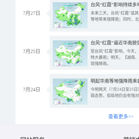
台风“红霞”影响持续多
7月27日
未来三天，台风“红霞”或
等地带来强降雨；同时，北
台风“红霞”逼近华南掀
7月25日
受台风“红霞”影响，今天
特大暴雨；明天，【湖南、
现强降雨。
明起华南等地强降雨来
7月24日
今明两天（7月24日至2
弱态势，但局地仍会有强对
查看更多>>