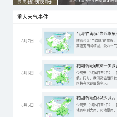
北京气温创今年来新高 焖蒸
云 天地铺成明亮画卷
重大天气事件
台风“白海豚”靠近华东
8月7日
随着台风“白海豚”的靠近
高温范围将缩减，受冷空气
8月6日
今明天（8月6日至7日）
散。同时，我国高温范围较
区将有大范围桑拿天。
我国降雨整体减少减弱
8月5日
今明天（8月5日至6日）
地有中到大雨，局地暴雨，