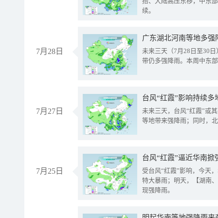
抬、大陆高压东移，中东部
续。
广东湖北河南等地多强
7月28日
未来三天（7月28日至3
带仍多强降雨。本周中东部
台风“红霞”影响持续多
7月27日
未来三天，台风“红霞”或
等地带来强降雨；同时，北
台风“红霞”逼近华南掀
7月25日
受台风“红霞”影响，今天
特大暴雨；明天，【湖南、
现强降雨。
明起华南等地强降雨来