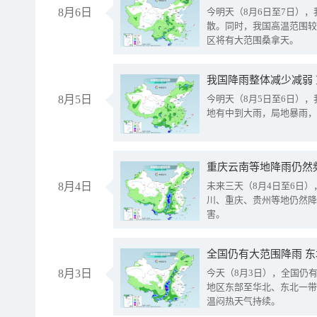
8月6日
今明天（8月6日至7日）
散。同时，我国高温范围较
区将有大范围桑拿天。
我国降雨整体减少减弱
8月5日
今明天（8月5日至6日）
地有中到大雨，局地暴雨，
重庆云南等地降雨仍然
8月4日
未来三天（8月4日至6日
川、重庆、贵州等地仍然降
害。
全国仍有大范围降雨 
8月3日
今天（8月3日），全国仍
地区东部至华北、东北一带
温闷热天气持续。