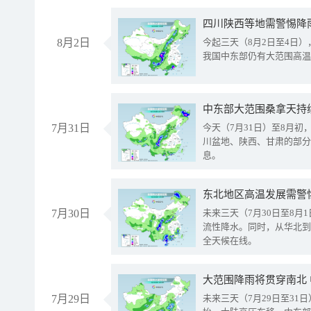
8月2日
今起三天（8月2日至4日
我国中东部仍有大范围高温
中东部大范围桑拿天持
7月31日
今天（7月31日）至8月
川盆地、陕西、甘肃的部分
息。
东北地区高温发展需警
7月30日
未来三天（7月30日至8
流性降水。同时，从华北到
全天候在线。
大范围降雨将贯穿南北
7月29日
未来三天（7月29日至3