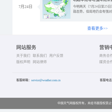
7月24日
今明两天（7月24日至2
弱态势，但局地仍会有强对
查看更多>>
网站服务
营销
关于我们
联系我们
用户反馈
商务合
版权声明
网站律师
媒资合
客服邮箱：
service@weather.com.cn
客服电话
中国天气网版权所有，未经书面授权禁止使用 