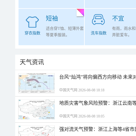
短袖
不宜
适合穿T恤、短薄外套
有雨，雨水和
穿衣指数
洗车指数
等夏季服装。
弄脏爱车。
天气资讯
台风“灿鸿”将向偏西方向移动 未来
中国天气网 2026-08-08 18:18
地质灾害气象风险预警：浙江云南
中国天气网 2026-08-08 18:05
强对流天气预警：浙江上海等4省市