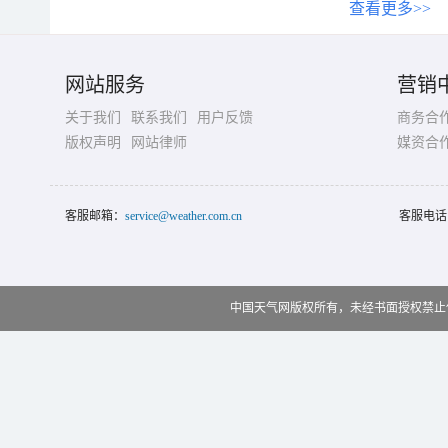
查看更多>>
网站服务
营销
关于我们
联系我们
用户反馈
商务合
版权声明
网站律师
媒资合
客服邮箱：
service@weather.com.cn
客服电话
中国天气网版权所有，未经书面授权禁止使用 