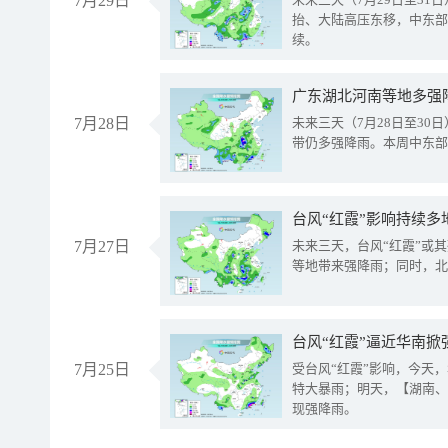
7月29日
抬、大陆高压东移，中东部
续。
广东湖北河南等地多强
7月28日
未来三天（7月28日至3
带仍多强降雨。本周中东部
台风“红霞”影响持续多
7月27日
未来三天，台风“红霞”或
等地带来强降雨；同时，北
台风“红霞”逼近华南掀
7月25日
受台风“红霞”影响，今天
特大暴雨；明天，【湖南、
现强降雨。