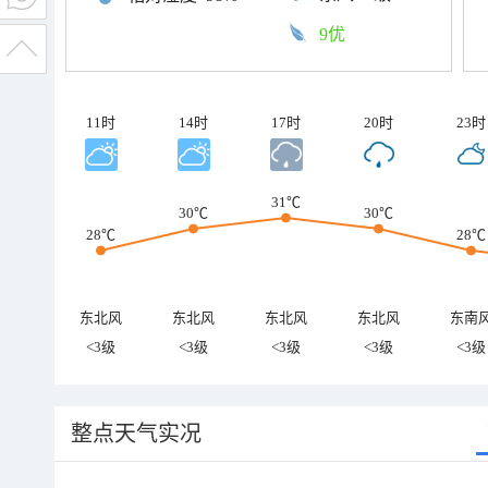
9优
11时
14时
17时
20时
23时
31℃
30℃
30℃
28℃
28℃
东北风
东北风
东北风
东北风
东南
<3级
<3级
<3级
<3级
<3级
整点天气实况