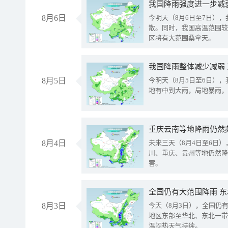
8月6日
今明天（8月6日至7日）
散。同时，我国高温范围较
区将有大范围桑拿天。
我国降雨整体减少减弱
8月5日
今明天（8月5日至6日）
地有中到大雨，局地暴雨，
重庆云南等地降雨仍然
8月4日
未来三天（8月4日至6日
川、重庆、贵州等地仍然降
害。
全国仍有大范围降雨 
8月3日
今天（8月3日），全国仍
地区东部至华北、东北一带
温闷热天气持续。