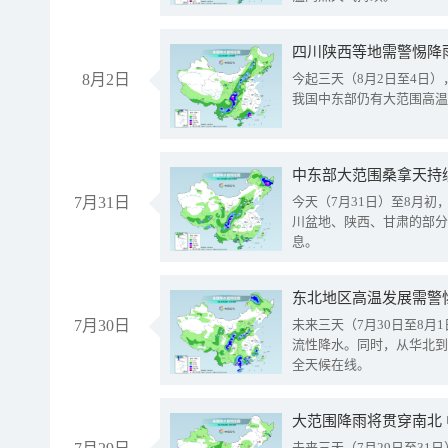
8月2日
今起三天（8月2日至4日
我国中东部仍有大范围高温
中东部大范围桑拿天持
7月31日
今天（7月31日）至8月
川盆地、陕西、甘肃的部分
息。
东北地区高温发展需警
7月30日
未来三天（7月30日至8
流性降水。同时，从华北到
全天候在线。
大范围降雨将贯穿南北
未来三天（7月29日至3