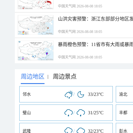
中国天气网 2026-08-08 18:05
山洪灾害预警：浙江东部部分地区
中国天气网 2026-08-08 18:05
暴雨橙色预警：11省市有大雨或暴
中国天气网 2026-08-08 18:05
周边地区
周边景点
|
/
33/23°C
邻水
渝北
/
31/25°C
璧山
丰都
/
32/23°C
武隆
彭水