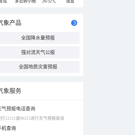
青岛
多云转小雨
26/32℃
适宜
气象产品
全国降水量预报
强对流天气公报
全国地质灾害预报
气象服务
天气预报电话查询
打12121或96121进行天气预报查询
手机查询