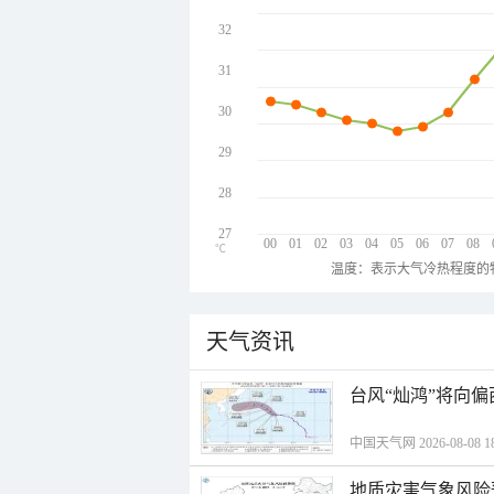
32
31
30
29
28
27
00
01
02
03
04
05
06
07
08
℃
温度：表示大气冷热程度的
天气资讯
台风“灿鸿”将向
中国天气网 2026-08-08 18
地质灾害气象风险