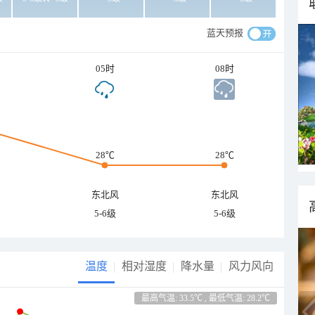
蓝天预报
05时
08时
28℃
28℃
东北风
东北风
5-6级
5-6级
温度
相对湿度
降水量
风力风向
最高气温: 33.5℃ , 最低气温: 28.2℃