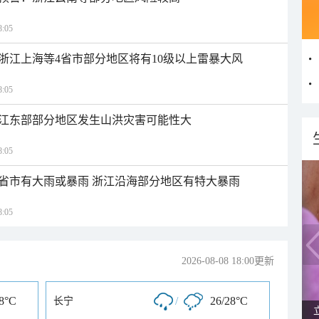
:05
浙江上海等4省市部分地区将有10级以上雷暴大风
:05
江东部部分地区发生山洪灾害可能性大
:05
1省市有大雨或暴雨 浙江沿海部分地区有特大暴雨
:05
2026-08-08 18:00更新
28°C
/
26/28°C
长宁