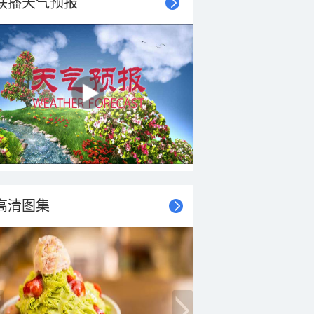
联播天气预报
高清图集