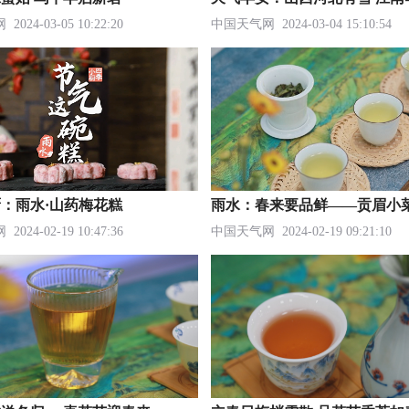
网
2024-03-05 10:22:20
中国天气网
2024-03-04 15:10:54
：雨水·山药梅花糕
雨水：春来要品鲜——贡眉小
网
2024-02-19 10:47:36
中国天气网
2024-02-19 09:21:10