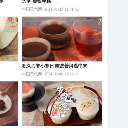
春
大寒·金银年糕
中国天气网
2024-01-23 12:41:02
积久而寒小寒日 陈皮普洱温中来
中国天气网
2024-01-06 14:47:09