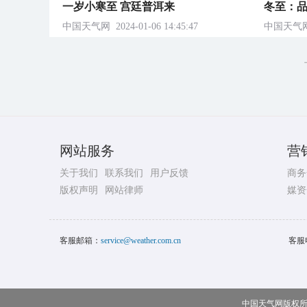
一岁小寒至 宫廷普洱来
冬至：品
中国天气网
2024-01-06 14:45:47
中国天气
网站服务
营
关于我们
联系我们
用户反馈
商务
版权声明
网站律师
媒资
客服邮箱：
service@weather.com.cn
客服
中国天气网版权所有