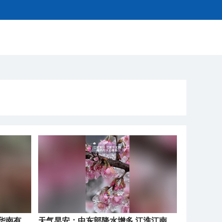
天气早安：山西河北有雪 江南华南有雨 路面湿滑注意安全
天气早安：中东部降水增多 江淮江南等地有暴雨