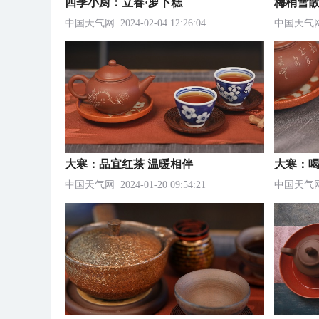
四季小厨：立春·萝卜糕
梅梢雪散
中国天气网
2024-02-04 12:26:04
中国天气
大寒：品宜红茶 温暖相伴
大寒：喝
中国天气网
2024-01-20 09:54:21
中国天气