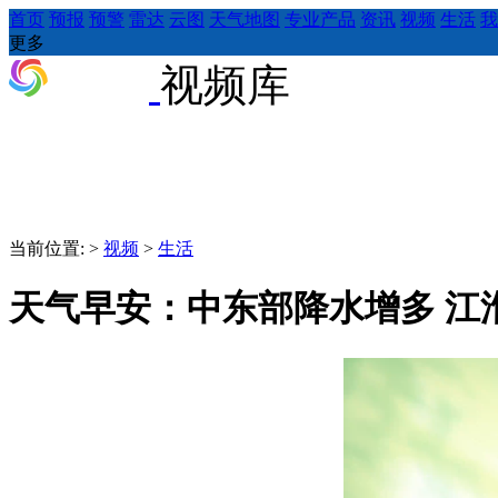
首页
预报
预警
雷达
云图
天气地图
专业产品
资讯
视频
生活
我
更多
视频库
当前位置:
>
视频
>
生活
天气早安：中东部降水增多 江