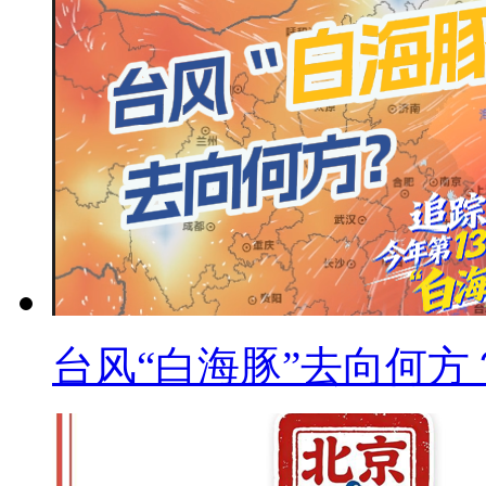
台风“白海豚”去向何方