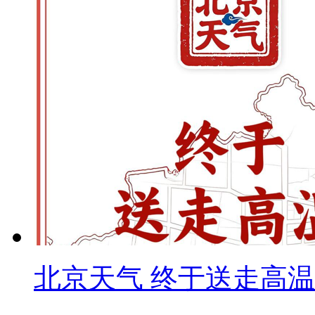
北京天气 终于送走高温