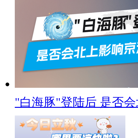
"白海豚"登陆后 是否