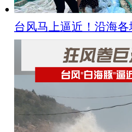
台风马上逼近！沿海各