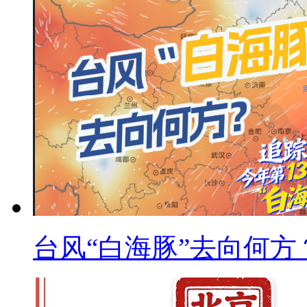
台风“白海豚”去向何方