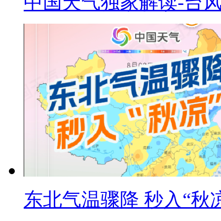
中国天气独家解读-台风
东北气温骤降 秒入“秋