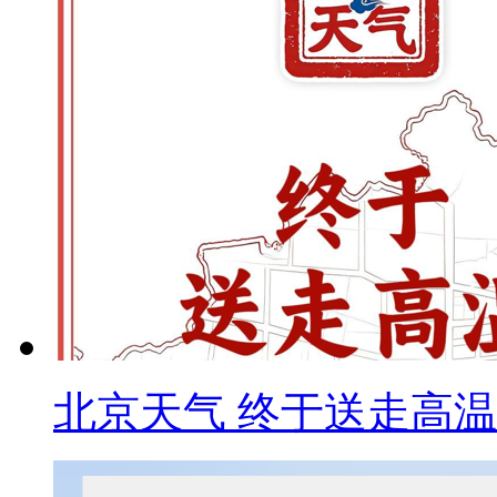
北京天气 终于送走高温