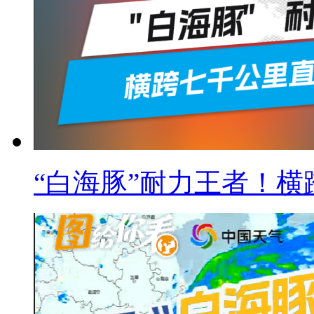
“白海豚”耐力王者！