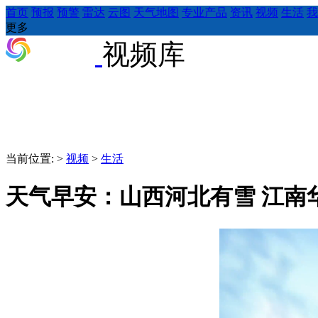
首页
预报
预警
雷达
云图
天气地图
专业产品
资讯
视频
生活
我
更多
视频库
当前位置:
>
视频
>
生活
天气早安：山西河北有雪 江南