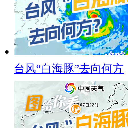
台风“白海豚”去向何方