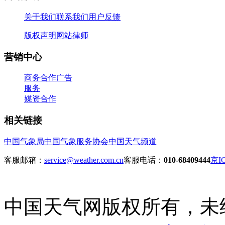
关于我们
联系我们
用户反馈
版权声明
网站律师
营销中心
商务合作
广告
服务
媒资合作
相关链接
中国气象局
中国气象服务协会
中国天气频道
客服邮箱：
service@weather.com.cn
客服电话：
010-68409444
京IC
中国天气网版权所有，未