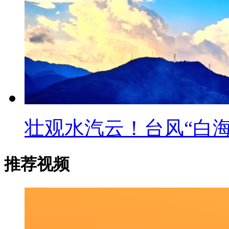
壮观水汽云！台风“白
推荐视频