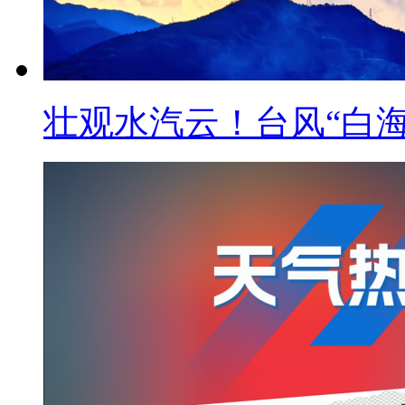
壮观水汽云！台风“白