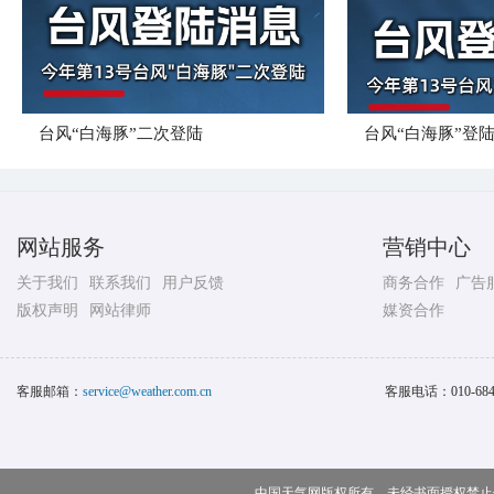
台风“白海豚”二次登陆
台风“白海豚”登
网站服务
营销中心
关于我们
联系我们
用户反馈
商务合作
广告
版权声明
网站律师
媒资合作
客服邮箱：
service@weather.com.cn
客服电话：
010-68
中国天气网版权所有，未经书面授权禁止使用 