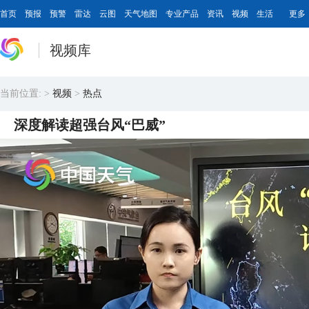
首页
预报
预警
雷达
云图
天气地图
专业产品
资讯
视频
生活
更多
视频库
当前位置:
>
视频
>
热点
深度解读超强台风“巴威”