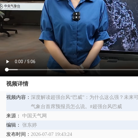
视频详情
视频内容：
深度解读超强台风“巴威”：为什么这么强？未来
气象台首席预报员怎么说。#超强台风巴威
来源：
中国天气网
编辑：
张东婷
发布时间：
2026-07-07 19:43:24