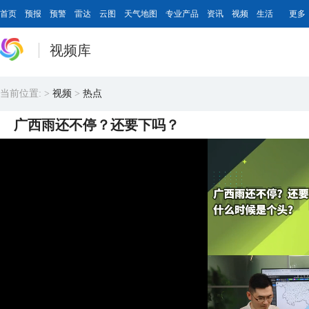
首页
预报
预警
雷达
云图
天气地图
专业产品
资讯
视频
生活
更多
视频库
当前位置:
>
视频
>
热点
广西雨还不停？还要下吗？