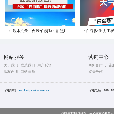
壮观水汽云！台风“白海豚”逼近浙闽沿海
网站服务
营销中心
关于我们
联系我们
用户反馈
商务合作
广告
版权声明
网站律师
媒资合作
客服邮箱：
service@weather.com.cn
客服电话：
010-68
中国天气网版权所有，未经书面授权禁止使用 