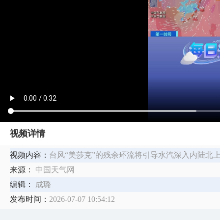
视频详情
视频内容：
台风“美莎克”的残余环流将引导水汽深入内陆北
来源：
中国天气网
编辑：
成璐
发布时间：
2026-07-07 10:54:12