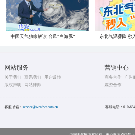
中国天气独家解读-台风“白海豚”
东北气温骤降 秒入
网站服务
营销中心
关于我们
联系我们
用户反馈
商务合作
广告
版权声明
网站律师
媒资合作
客服邮箱：
service@weather.com.cn
客服电话：
010-68
中国天气网版权所有，未经书面授权禁止使用 