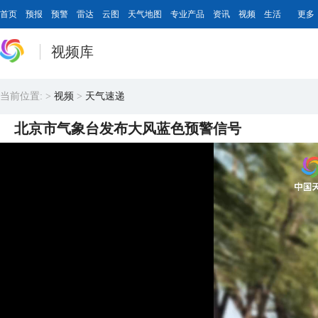
首页
预报
预警
雷达
云图
天气地图
专业产品
资讯
视频
生活
更多
视频库
当前位置:
>
视频
>
天气速递
北京市气象台发布大风蓝色预警信号