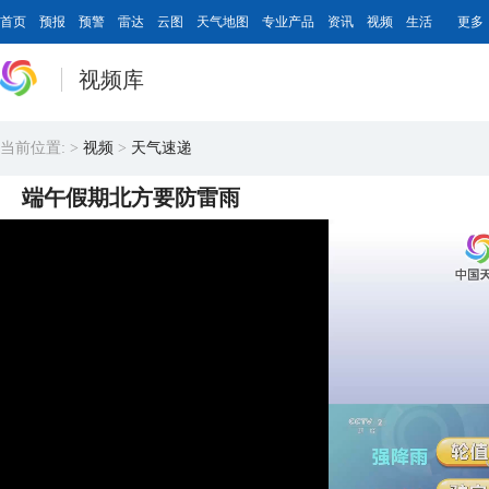
首页
预报
预警
雷达
云图
天气地图
专业产品
资讯
视频
生活
更多
视频库
当前位置:
>
视频
>
天气速递
端午假期北方要防雷雨