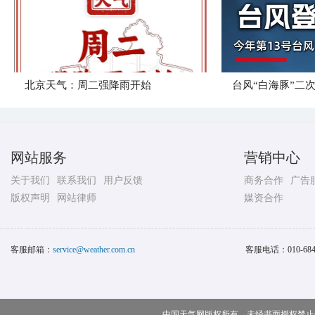
北京天气：周二强降雨开始
台风“白海豚”二
网站服务
营销中心
关于我们
联系我们
用户反馈
商务合作
广告
版权声明
网站律师
媒资合作
客服邮箱：
service@weather.com.cn
客服电话：
010-68
中国天气网版权所有，未经书面授权禁止使用 