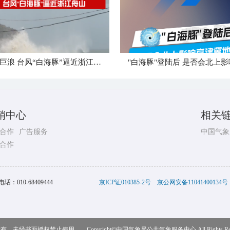
狂风卷巨浪 台风“白海豚”逼近浙江舟山
销中心
相关
合作
广告服务
中国气象
合作
电话：
010-68409444
京ICP证010385-2号
京公网安备11041400134号
，未经书面授权禁止使用 Copyright©
中国气象局公共气象服务中心
All Rights R