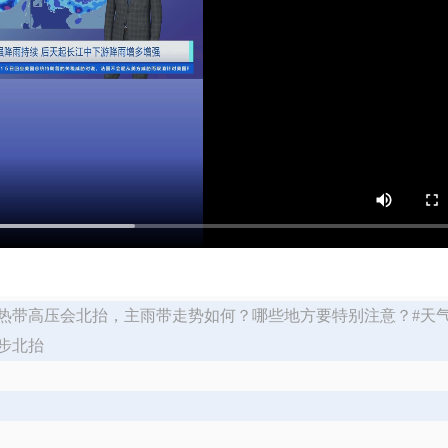
热带高压会北抬，主雨带走势如何？哪些地方要特别注意？#天气
步北抬