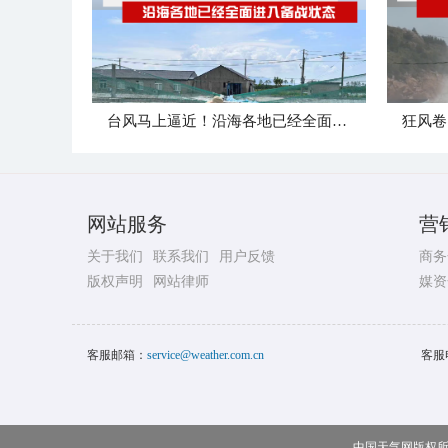
台风马上逼近！沿海各地已经全面进入备战状态
网站服务
营
关于我们
联系我们
用户反馈
商务
版权声明
网站律师
媒资
客服邮箱：
service@weather.com.cn
客服
中国天气网版权所有