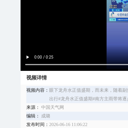
视频详情
视频内容：
眼下龙舟水正值盛期，而未来，随着副
出行#龙舟水正值盛期#南方主雨带将逐
来源：
中国天气网
编辑：
成璐
发布时间：
2026-06-16 11:06:22