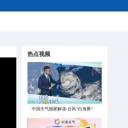
热点视频
中国天气独家解读-台风“白海豚”