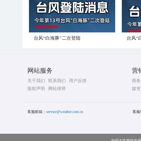
台风“白海豚”二次登陆
台风“
网站服务
营
关于我们
联系我们
用户反馈
商务
版权声明
网站律师
媒资
客服邮箱：
service@weather.com.cn
客服
中国天气网版权所有