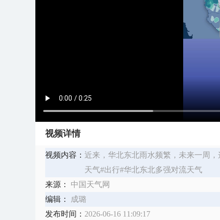
视频详情
视频内容：
近来，华北东北雨水频繁，未来一周，
天气#出行#华北东北多强对流天气
来源：
中国天气网
编辑：
成璐
发布时间：
2026-06-16 11:09:17