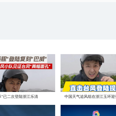
豚”已二次登陆浙江乐清