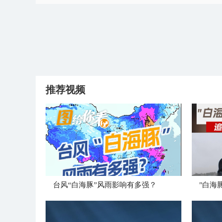
推荐视频
台风“白海豚”风雨影响有多强？
"白海