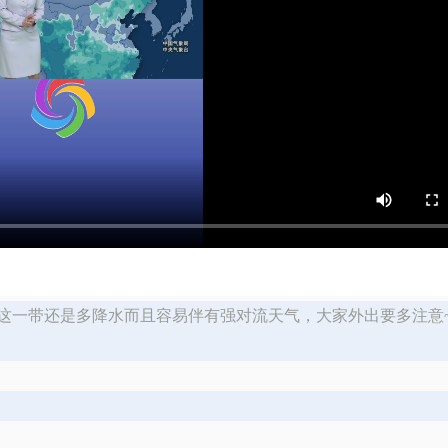
这一带还是多降水而且容易伴有强对流天气，大家外出要多注意~