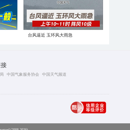
台风逼近 玉环风大雨急
链接
局
中国气象服务协会
中国天气频道
eserved (2008-2026)