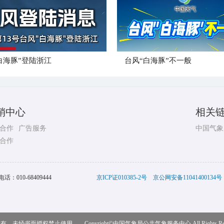
白海豚”登陆浙江
台风“白海豚”不一般
销中心
相关
合作
广告服务
中国气象
合作
电话：
010-68409444
京ICP证010385-2号
京公网安备11041400134号
，未经书面授权禁止使用 Copyright©
中国气象局公共气象服务中心
All Rights R