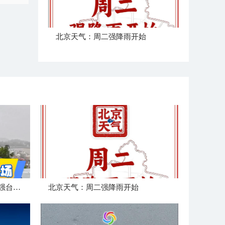
北京天气：周二强降雨开始
中国天气追风组在浙江玉环迎强台风“白海豚”登陆
北京天气：周二强降雨开始