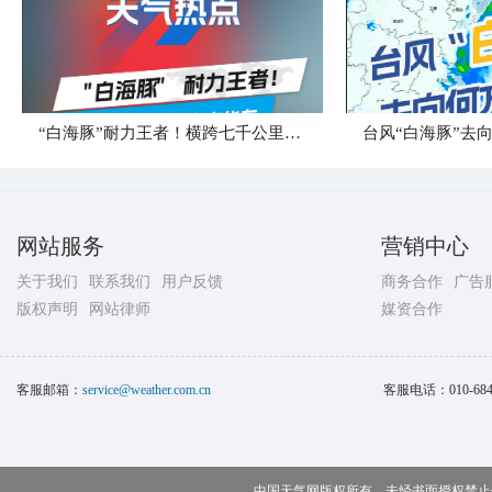
“白海豚”耐力王者！横跨七千公里直奔华东
台风“白海豚”去
网站服务
营销中心
关于我们
联系我们
用户反馈
商务合作
广告
版权声明
网站律师
媒资合作
客服邮箱：
service@weather.com.cn
客服电话：
010-68
中国天气网版权所有，未经书面授权禁止使用 