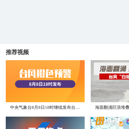
推荐视频
中央气象台8月8日18时继续发布台风橙色预警
海面翻涌巨浪堆叠