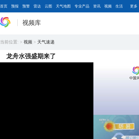
首页
预报
预警
雷达
云图
天气地图
专业产品
资讯
视频
生活
更多
视频库
当前位置:
>
视频
>
天气速递
龙舟水强盛期来了