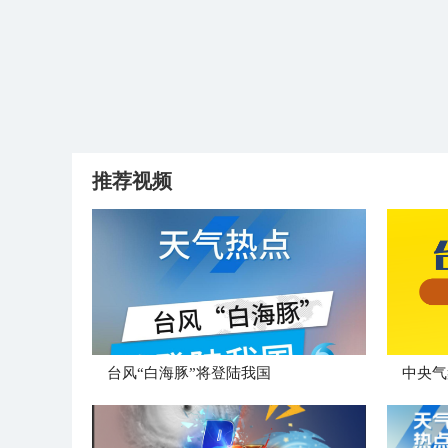
推荐视频
台风“白海豚”将登陆我国