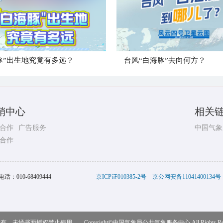
豚”出生地究竟有多远？
台风“白海豚”去向何方？
销中心
相关
合作
广告服务
中国气象
合作
电话：
010-68409444
京ICP证010385-2号
京公网安备11041400134号
，未经书面授权禁止使用 Copyright©
中国气象局公共气象服务中心
All Rights R