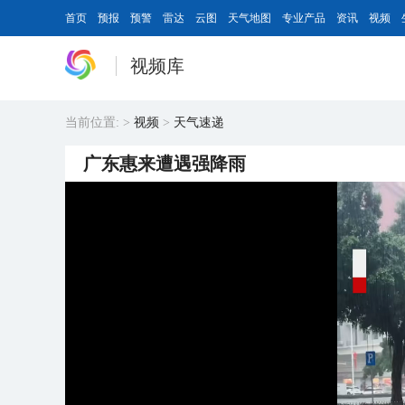
首页
预报
预警
雷达
云图
天气地图
专业产品
资讯
视频
视频库
当前位置:
>
视频
>
天气速递
广东惠来遭遇强降雨