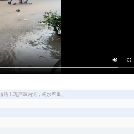
道路出现严重内涝，积水严重。