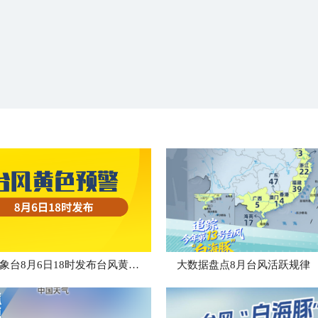
中央气象台8月6日18时发布台风黄色预警
大数据盘点8月台风活跃规律