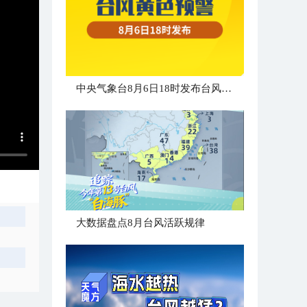
中央气象台8月6日18时发布台风黄色预警
大数据盘点8月台风活跃规律