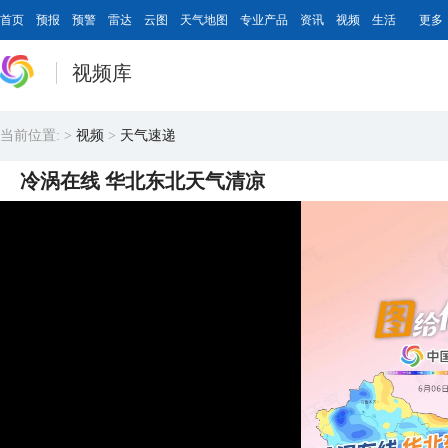
首页
预报
预警
雷达
云图
天气地图
专业产品
资讯
视频
生活
更多
视频库
当前位置:
>
视频
>
天气速递
冷涡在线 华北东北天气清凉