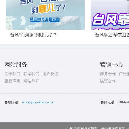
台风“白海豚”到哪儿了？
台风靠近 华东迎
网站服务
营销中心
关于我们
联系我们
用户反馈
商务合作
广告
版权声明
网站律师
媒资合作
客服邮箱：
service@weather.com.cn
客服电话：
010-68
中国天气网版权所有，未经书面授权禁止使用 