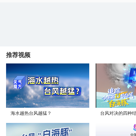
推荐视频
海水越热台风越猛？
台风对决的四种