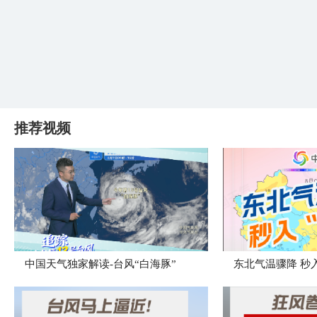
推荐视频
中国天气独家解读-台风“白海豚”
东北气温骤降 秒入