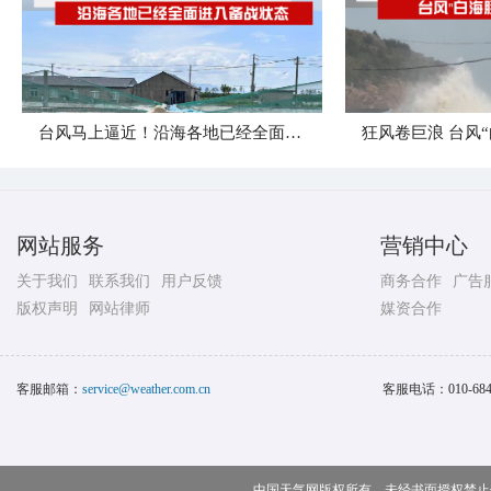
台风马上逼近！沿海各地已经全面进入备战状态
网站服务
营销中心
关于我们
联系我们
用户反馈
商务合作
广告
版权声明
网站律师
媒资合作
客服邮箱：
service@weather.com.cn
客服电话：
010-68
中国天气网版权所有，未经书面授权禁止使用 