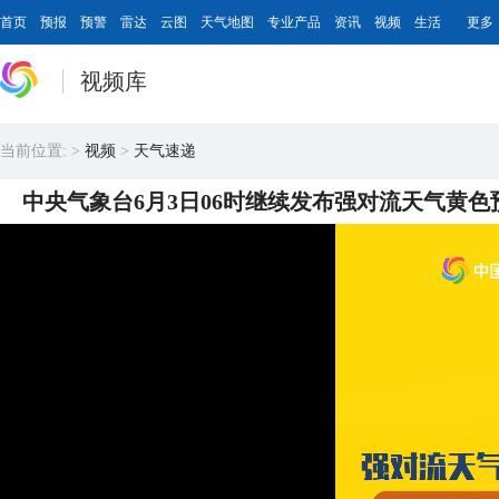
首页
预报
预警
雷达
云图
天气地图
专业产品
资讯
视频
生活
更多
视频库
当前位置:
>
视频
>
天气速递
中央气象台6月3日06时继续发布强对流天气黄色