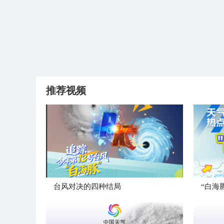
推荐视频
台风对决的四种结局
“白海