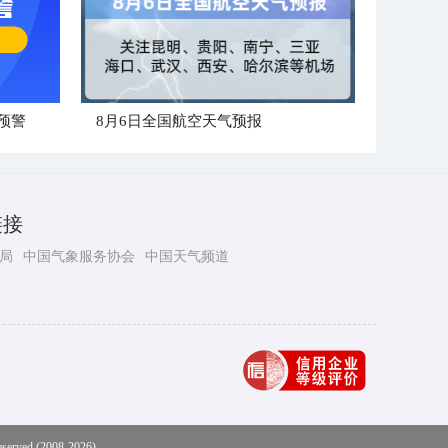
预警
8月6日全国航空天气预报
链接
局
中国气象服务协会
中国天气频道
eserved (2008-2026)