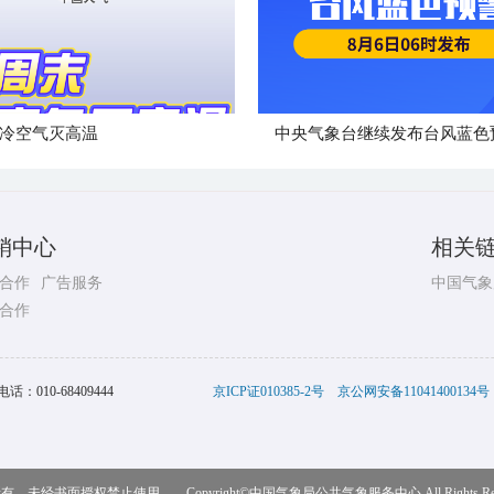
冷空气灭高温
中央气象台继续发布台风蓝色
销中心
相关
合作
广告服务
中国气象
合作
电话：
010-68409444
京ICP证010385-2号
京公网安备11041400134号
，未经书面授权禁止使用 Copyright©
中国气象局公共气象服务中心
All Rights R