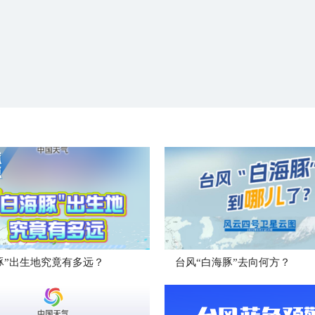
豚”出生地究竟有多远？
台风“白海豚”去向何方？