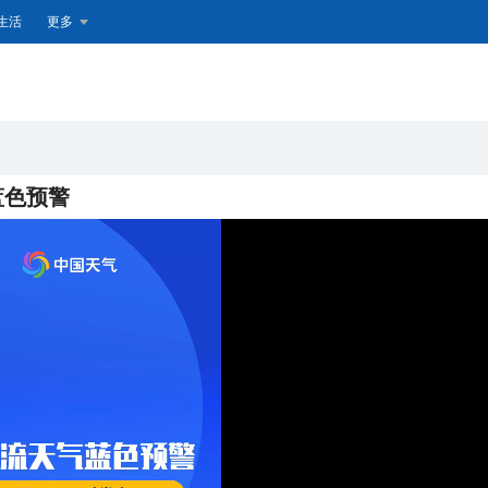
生活
更多
蓝色预警