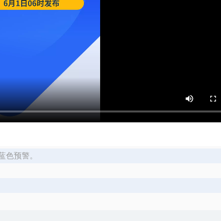
气蓝色预警。