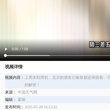
视频详情
视频内容：
上周末到周初，北京的朋友们春装都还得捂着，
的解答！
来源：
中国天气网
编辑：
梁瑜
发布时间：
2026-05-28 16:22:42