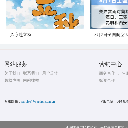
风凉赴立秋
8月7日全国航空
网站服务
营销中心
关于我们
联系我们
用户反馈
商务合作
广告
版权声明
网站律师
媒资合作
客服邮箱：
service@weather.com.cn
客服电话：
010-68
中国天气网版权所有，未经书面授权禁止使用 