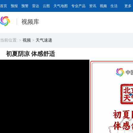
首页
预报
预警
雷达
云图
天气地图
专业产品
资讯
视频
生活
更多
视频库
当前位置:
>
视频
>
天气速递
初夏阴凉 体感舒适