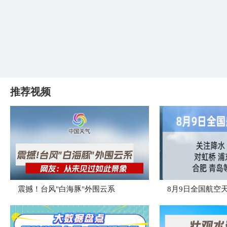
推荐视频
震撼！台风"白海豚"外围云系
8月9日全国航空