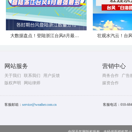
大数据盘点！登陆浙江台风8月最强最多
网站服务
营销中心
关于我们
联系我们
用户反馈
商务合作
广告
版权声明
网站律师
媒资合作
客服邮箱：
service@weather.com.cn
客服电话：
010-68
中国天气网版权所有，未经书面授权禁止使用 