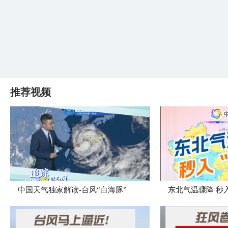
推荐视频
中国天气独家解读-台风“白海豚”
东北气温骤降 秒入