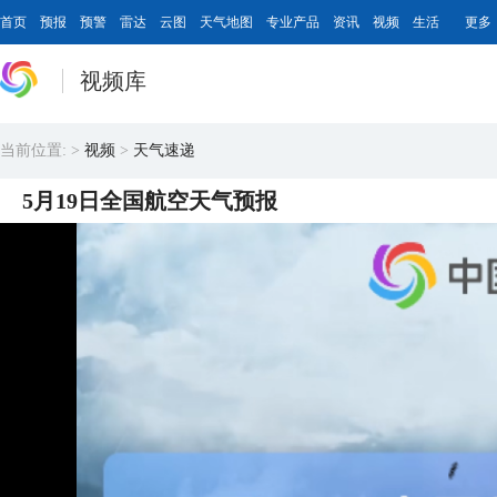
首页
预报
预警
雷达
云图
天气地图
专业产品
资讯
视频
生活
更多
视频库
当前位置:
>
视频
>
天气速递
5月19日全国航空天气预报