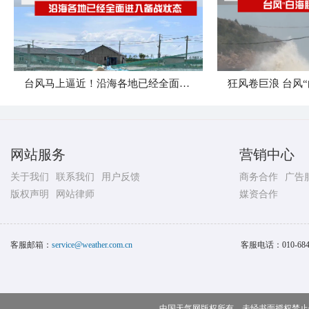
台风马上逼近！沿海各地已经全面进入备战状态
网站服务
营销中心
关于我们
联系我们
用户反馈
商务合作
广告
版权声明
网站律师
媒资合作
客服邮箱：
service@weather.com.cn
客服电话：
010-68
中国天气网版权所有，未经书面授权禁止使用 