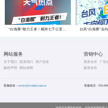
“白海豚”耐力王者！横跨七千公里直奔华东
台风“白海豚”去
网站服务
营销中心
关于我们
联系我们
用户反馈
商务合作
广告
版权声明
网站律师
媒资合作
客服邮箱：
service@weather.com.cn
客服电话：
010-68
中国天气网版权所有，未经书面授权禁止使用 