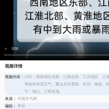
视频详情
视频内容：
18日，西南地区东部、江南北部、江汉地区、江
局地伴对流天气，重点关注贵阳、长沙、南昌、
宁、海口、三亚机场。
来源：
中国天气网
编辑：
李欣