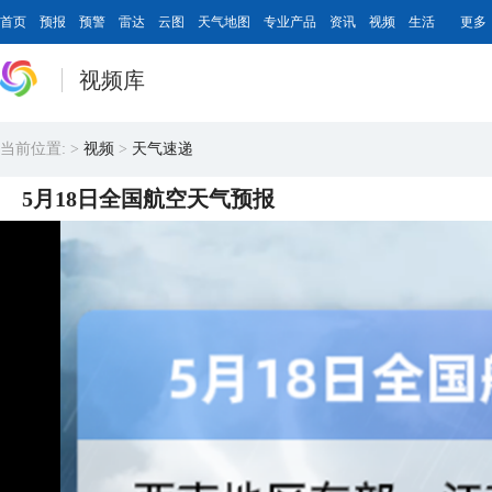
首页
预报
预警
雷达
云图
天气地图
专业产品
资讯
视频
生活
更多
视频库
当前位置:
>
视频
>
天气速递
5月18日全国航空天气预报