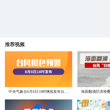
推荐视频
中央气象台8月8日18时继续发布台风橙色预警
海面翻涌巨浪堆叠