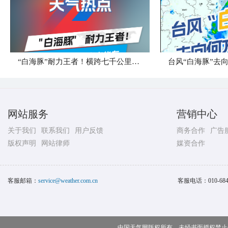
“白海豚”耐力王者！横跨七千公里直奔华东
台风“白海豚”去
网站服务
营销中心
关于我们
联系我们
用户反馈
商务合作
广告
版权声明
网站律师
媒资合作
客服邮箱：
service@weather.com.cn
客服电话：
010-68
中国天气网版权所有，未经书面授权禁止使用 