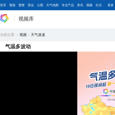
首页
预报
预警
雷达
云图
天气地图
专业产品
资讯
视频
生活
更多
视频库
当前位置:
>
视频
>
天气速递
气温多波动