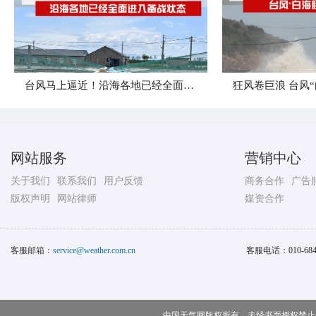
台风马上逼近！沿海各地已经全面进入备战状态
网站服务
营销中心
关于我们
联系我们
用户反馈
商务合作
广告
版权声明
网站律师
媒资合作
客服邮箱：
service@weather.com.cn
客服电话：
010-68
中国天气网版权所有，未经书面授权禁止使用 