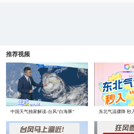
推荐视频
中国天气独家解读-台风“白海豚”
东北气温骤降 秒入