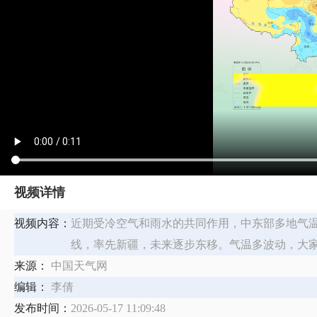
视频详情
视频内容：
​近期受冷空气和雨水的共同作用，中东部多地气
线，率先新疆，未来逐步东移。气温多波动，大
来源：
中国天气网
编辑：
李倩
发布时间：
2026-05-17 11:09:48