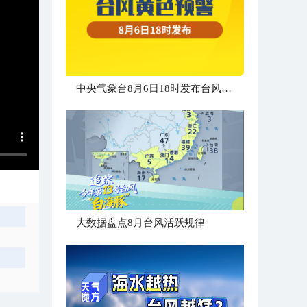
中央气象台8月6日18时发布台风黄色预警
大数据盘点8月台风活跃规律