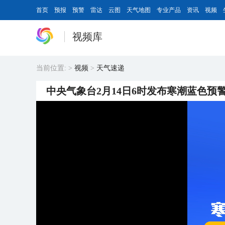
首页
预报
预警
雷达
云图
天气地图
专业产品
资讯
视频
视频库
当前位置:
>
视频
>
天气速递
中央气象台2月14日6时发布寒潮蓝色预