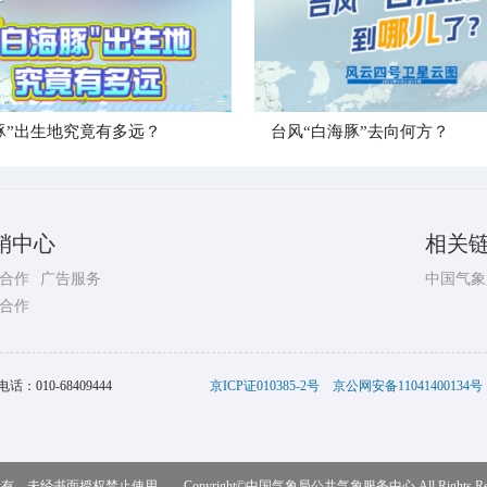
豚”出生地究竟有多远？
台风“白海豚”去向何方？
销中心
相关
合作
广告服务
中国气象
合作
电话：
010-68409444
京ICP证010385-2号
京公网安备11041400134号
，未经书面授权禁止使用 Copyright©
中国气象局公共气象服务中心
All Rights R