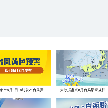
中央气象台8月6日18时发布台风黄色预警
大数据盘点8月台风活跃规律