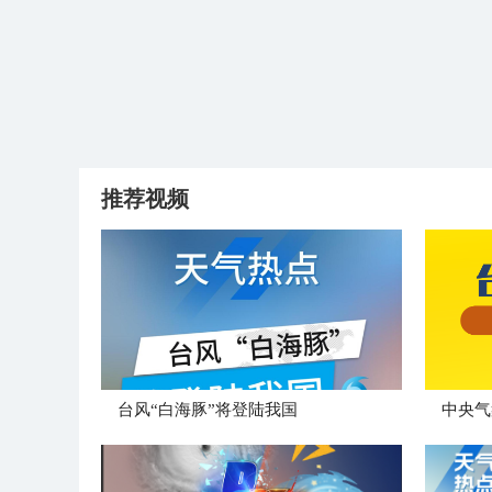
推荐视频
台风“白海豚”将登陆我国