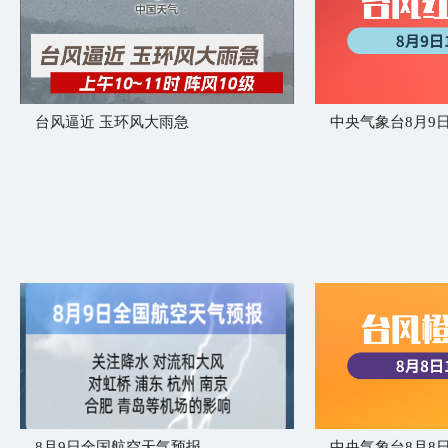
台风逼近 玉环风大雨急
8月9日全国航空天气预报