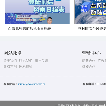
白海豚登陆前后风雨日程表
别只盯着台风登
网站服务
营销中心
关于我们
联系我们
用户反馈
商务合作
广告
版权声明
网站律师
媒资合作
客服邮箱：
service@weather.com.cn
客服电话：
010-68
中国天气网版权所有，未经书面授权禁止使用 