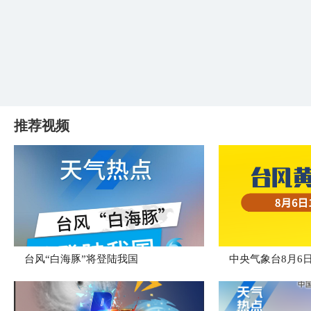
推荐视频
台风“白海豚”将登陆我国