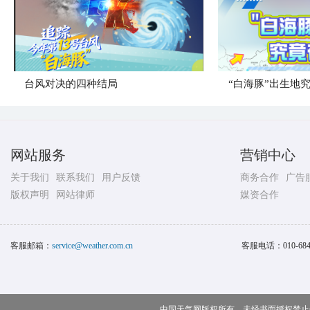
台风对决的四种结局
“白海豚”出生地
网站服务
营销中心
关于我们
联系我们
用户反馈
商务合作
广告
版权声明
网站律师
媒资合作
客服邮箱：
service@weather.com.cn
客服电话：
010-68
中国天气网版权所有，未经书面授权禁止使用 