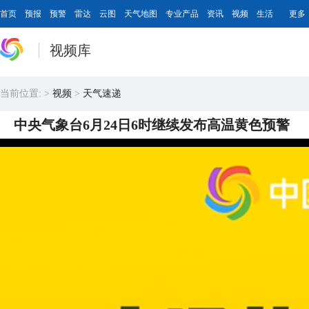
首页
预报
预警
雷达
云图
天气地图
专业产品
资讯
视频
生活
更多
视频库
当前位置:
>
视频
>
天气速递
中央气象台
6月24日6时
继续
发布高温黄色预警