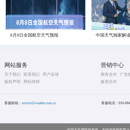
8月8日全国航空天气预报
中国天气独家解读
网站服务
营销中心
关于我们
联系我们
用户反馈
商务合作
广告
版权声明
网站律师
媒资合作
客服邮箱：
service@weather.com.cn
客服电话：
010-68
中国天气网版权所有，未经书面授权禁止使用 