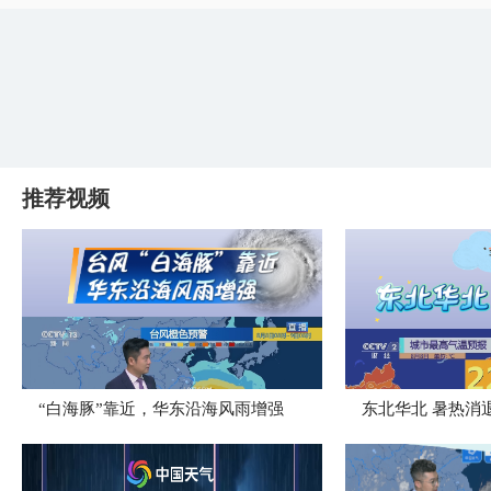
推荐视频
“白海豚”靠近，华东沿海风雨增强
​东北华北 暑热消