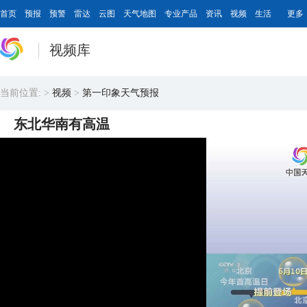
首页
预报
预警
雷达
云图
天气地图
专业产品
资讯
视频
生活
更多
视频库
当前位置:
>
视频
>
第一印象天气预报
东北华南有高温